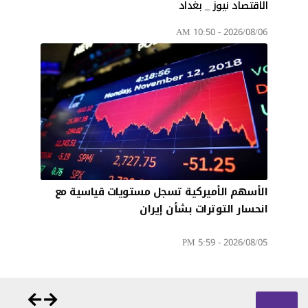
الاقتصاد نيوز _ بغداد
2026/08/06 - 10:50 AM
الأسهم الأميركية تسجل مستويات قياسية مع
انحسار التوترات بشأن إيران
2026/08/05 - 5:59 PM