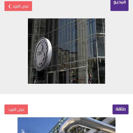
فيديـو
عرض المزيد ❯
العراقيون يتصدرون السياح العرب إلى
الاتحاد ا
تركيا في نيسان 2026
الطيران إض
طاقة
عرض المزيد