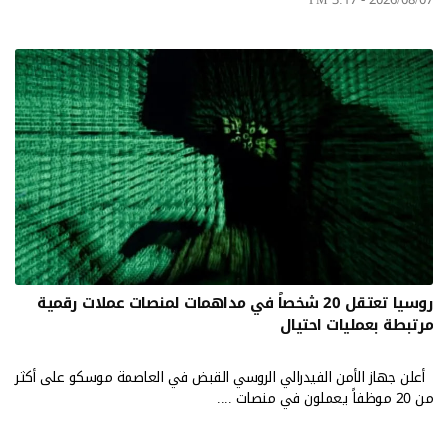
روسيا تعتقل 20 شخصاً في مداهمات لمنصات عملات رقمية
مرتبطة بعمليات احتيال
أعلن جهاز الأمن الفيدرالي الروسي القبض في العاصمة موسكو على أكثر
من 20 موظفاً يعملون في منصات ....