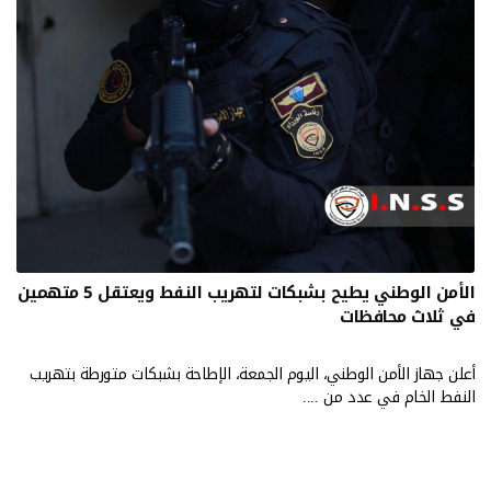
الأمن الوطني يطيح بشبكات لتهريب النفط ويعتقل 5 متهمين
في ثلاث محافظات
أعلن جهاز الأمن الوطني، اليوم الجمعة، الإطاحة بشبكات متورطة بتهريب
النفط الخام في عدد من ....