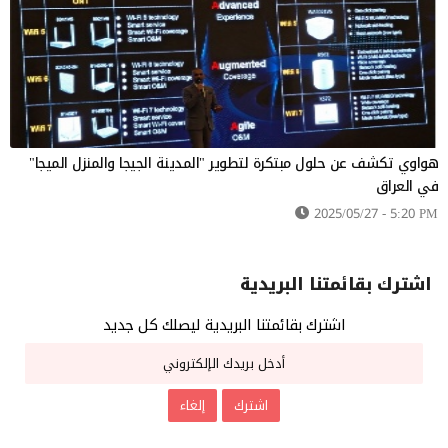
هواوي تكشف عن حلول مبتكرة لتطوير "المدينة الجيجا والمنزل الميجا"
في العراق
2025/05/27 - 5:20 PM
اشترك بقائمتنا البريدية
اشترك بقائمتنا البريدية ليصلك كل جديد