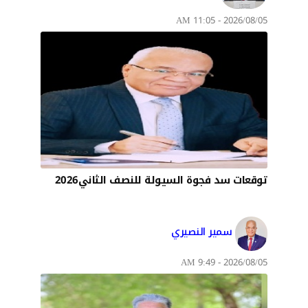
2026/08/05 - 11:05 AM
توقعات سد فجوة السيولة للنصف الثاني2026
سمير النصيري
2026/08/05 - 9:49 AM