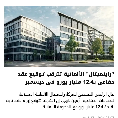
"راينميتال" الألمانية تترقب توقيع عقد
دفاعي بـ12.4 مليار يورو في ديسمبر
قال الرئيس التنفيذي لشركة راينميتال الألمانية العملاقة
للصناعات الدفاعية، أرمين بابرجر، إن الشركة تتوقع إبرام عقد ثابت
بقيمة 12.4 مليار يورو مع الحكومة الألمانية ....
2026/08/07 - 3:17 PM