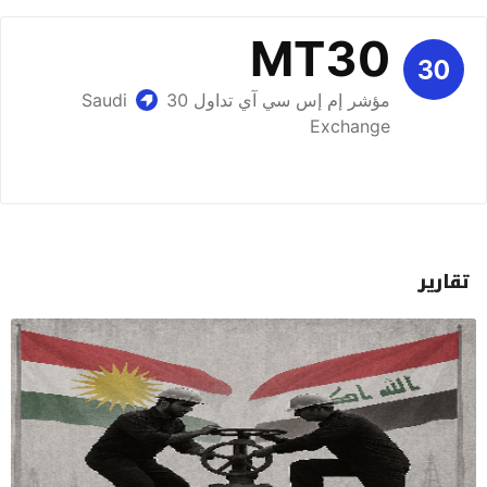
تقارير