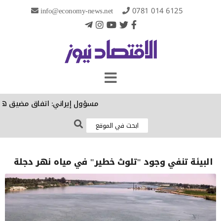
info@economy-news.net
0781 014 6125
مسؤول إيراني: اتفاق مضيق هرمز ال
البيئة تنفي وجود "تلوث خطير" في مياه نهر دجلة