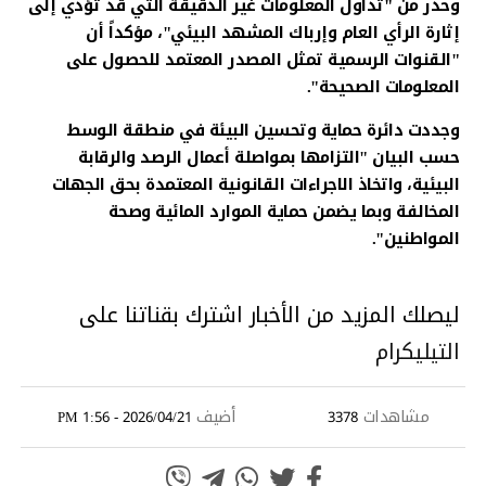
وحذّر من "تداول المعلومات غير الدقيقة التي قد تؤدي إلى
إثارة الرأي العام وإرباك المشهد البيئي"، مؤكداً أن
"القنوات الرسمية تمثل المصدر المعتمد للحصول على
المعلومات الصحيحة".
وجددت دائرة حماية وتحسين البيئة في منطقة الوسط
حسب البيان "التزامها بمواصلة أعمال الرصد والرقابة
البيئية، واتخاذ الاجراءات القانونية المعتمدة بحق الجهات
المخالفة وبما يضمن حماية الموارد المائية وصحة
المواطنين".
ليصلك المزيد من الأخبار اشترك بقناتنا على
التيليكرام
مشاهدات
أضيف
2026/04/21 - 1:56 PM
3378