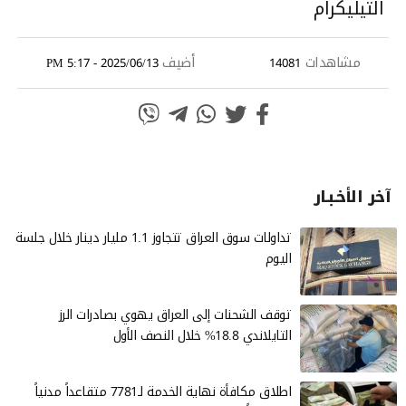
التيليكرام
مشاهدات
أضيف
2025/06/13 - 5:17 PM
14081
آخر الأخـبـار
تداولات سوق العراق تتجاوز 1.1 مليار دينار خلال جلسة
اليوم
توقف الشحنات إلى العراق يهوي بصادرات الرز
التايلاندي 18.8% خلال النصف الأول
اطلاق مكافأة نهاية الخدمة لـ7781 متقاعداً مدنياً