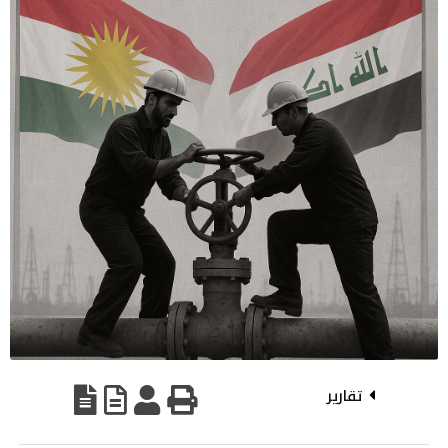
تقارير