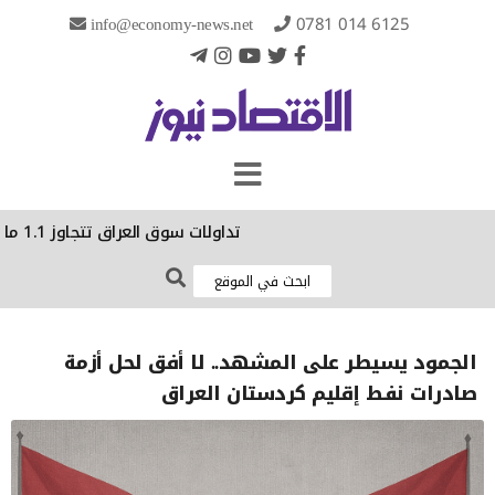
info@economy-news.net
0781 014 6125
تداولات سوق العراق تتجاوز 1.1 مليار دينار خلال جلسة اليوم
الجمود يسيطر على المشهد.. لا أفق لحل أزمة
صادرات نفط إقليم كردستان العراق