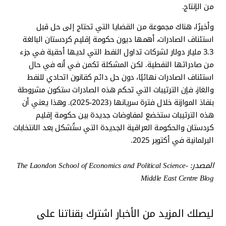
من الإنتاج.
وأخيرًا، هناك مجموعة من القضايا التي تحتاج إلى حل قبل
استئناف الصادرات، أهمها ديون حكومة إقليم كردستان البالغة
3.3 مليار دولار لشركات تداول النفط التي لديها أحقية في جزء
من صادراتها النفطية. لكن المشكلة تكمن في أنه في حال
استئناف الصادرات نهائيًا، دون حل دائم كقانون اتحادي للنفط
والغاز، فإن الترتيبات التي تحكم هذه الصادرات ستكون مشروطة
بنفاذ الموازنة خلال فترة سريانها (2023-2025). وهذا يعني أن
هذه الترتيبات ستخضع لمفاوضات جديدة بين حكومة إقليم
كردستان والحكومة العراقية الجديدة التي ستُشكل بعد الانتخابات
البرلمانية في أكتوبر 2025.
المصدر: The Laondon School of Economics and Political Science-
Middle East Centre Blog
ليصلك المزيد من الأخبار اشترك بقناتنا على