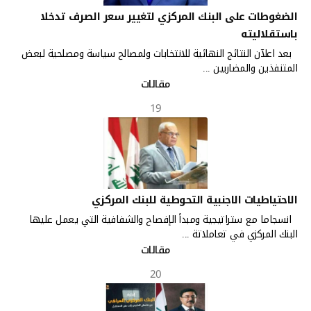
الضغوطات على البنك المركزي لتغيير سعر الصرف تدخلا
باستقلاليته
بعد اعلآن النتائج النهائية للانتخابات ولمصالح سياسة ومصلحية لبعض
المتنفذين والمضاربين ...
مقالات
19
الاحتياطيات الاجنبية التحوطية للبنك المركزي
انسجاما مع ستراتيجية ومبدأ الإفصاح والشفافية التي يعمل عليها
البنك المركزي في تعاملاتة ...
مقالات
20