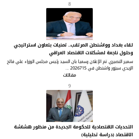
8
لقاء بغداد وواشنطن المرتقب.. تمنيات بتعاون استراتيجي
وحلول ناجعة لمشكلات الاقتصاد العراقي​​​​​​​
سمير النصيري تم الإعلان رسميا بان السيد رئيس مجلس الوزراء علي فالح
الزيدي سيزور واشنطن في 2026715 ...
مقالات
9
التحديات الاقتصادية للحكومة الجديدة من منظور هشاشة
الاقتصاد (دراسة تحليلية)