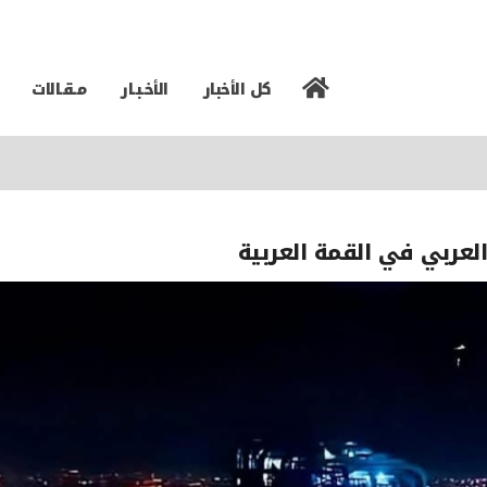
كل الأخبار
الأخـبـار
مـقـالات
لعربي في القمة العربية