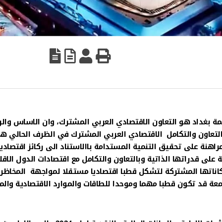
مة بغداد هو التعاون الاقتصادي العربي المشترك، وان الاساس والر
 التعاون والتكامل الاقتصادي العربي المشترك في الظرف الحالي ه
راهنة على تحقيق التنمية المستدامة باالاستناد الى ركائز اقتصادي
على قدراتها الذاتية وبالتعاون والتكامل مع اقتصادات الدول الاقل
اناتها المشتركة لتشكل قطبا اقتصاديا مستقلا لمواجهة المخاظر
معة قد تكون قطبا مهما وموحدا للطاقات والموارد الاقتصادية والما