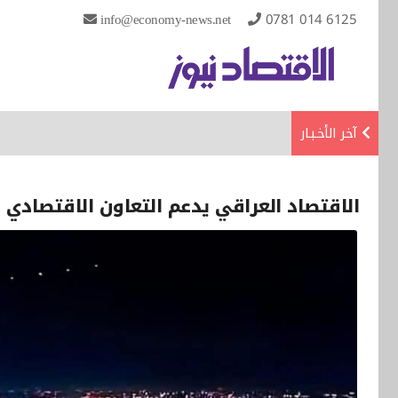
info@economy-news.net
0781 014 6125
آخر الأخـبـار
الاقتصاد العراقي يدعم التعاون الاقتصادي ا