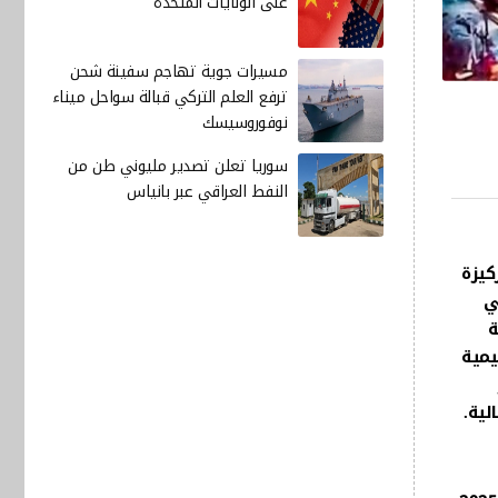
على الولايات المتحدة
مسيرات جوية تهاجم سفينة شحن
ترفع العلم التركي قبالة سواحل ميناء
نوفوروسيسك
سوريا تعلن تصدير مليوني طن من
النفط العراقي عبر بانياس
كيزة
ي
ة
يمية
لية.