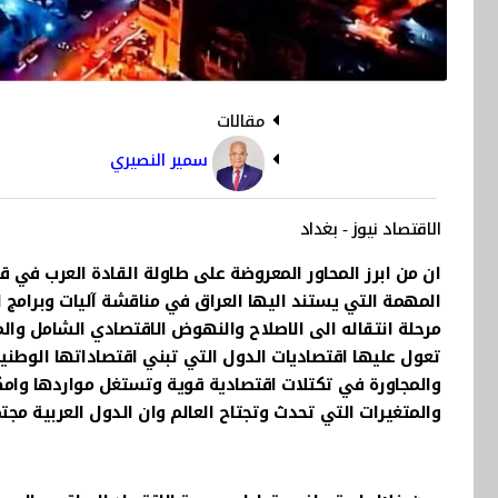
مقالات
سمير النصيري
الاقتصاد نيوز - بغداد
ان من ابرز المحاور المعروضة على طاولة القادة العرب في ق
المهمة التي يستند اليها العراق في مناقشة آليات وبرامج
مرحلة انتقاله الى الاصلاح والنهوض الاقتصادي الشامل والم
تعول عليها اقتصاديات الدول التي تبني اقتصاداتها الوطنية 
والمجاورة في تكتلات اقتصادية قوية وتستغل مواردها وامك
والمتغيرات التي تحدث وتجتاح العالم وان الدول العربية مجت