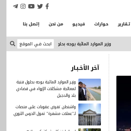
تـقارير
حـوارات
فيديـو
من نحن
إتصل بنا
وزير الموارد المائية يوجه بحلول فنية لمعالجة مشكلات الإرواء في ق
آخر الأخـبـار
وزير الموارد المائية يوجه بحلول فنية
لمعالجة مشكلات الإرواء في قضاءي
بلد والدجيل
واشنطن تفرض عقوبات على منصات
لـ"عملات مشفرة" تمول الحرس الثوري