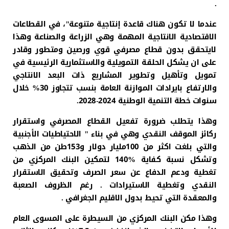
.
عندما لا تكون هناك قاعدة إنتاجية متنوعة"، في القطاعات
الاقتصادية الانتاجية المهمة وهي الزراعة والصناعة وهذا
لايتحقق بدون قطاع مصرفي قوي ورصين ومتطور وقادر
على ان يشكل الحلقة التمويلية والاستثمارية الرئيسية في
تمويل وتأهيل وتطوير المشاريع ذات البعد الانتاجي
والارتفاع بايرادات الموازنة العامة بنسب تتجاوز 30% خلال
سنوات خطة التنمية الوطنية 2024-2028.
وهذا يتطلب ضرورة تفعيل القطاع المصرفي واستقرار
ركائز الموقف النقدي وهي في بناء " الاحتياطيات الأجنبية
والتي بلغت اكثر من 100مليار دولار و153طن من الذهب
وتشكل نسبة كفاية %140 لتمكين البنك المركزي من
تغطية ودعم الدفاع عن سعر الصرف وتحقيق الاستقرار
النقدي وتغطية الاستيرادات . رغم الظروف الصعبة
والمعقدة التي تحيط بدول الاقليم الجغرافي .
وهذا مكن البنك المركزي من السيطرة على المسوى العام