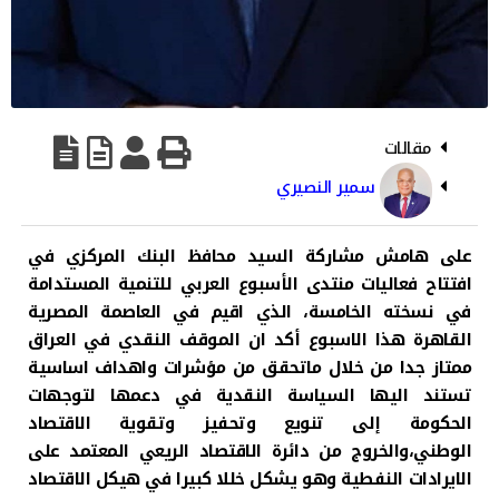
مقالات
سمير النصيري
على هامش مشاركة السيد محافظ البنك المركزي في
افتتاح فعاليات منتدى الأسبوع العربي للتنمية المستدامة
في نسخته الخامسة، الذي اقيم في العاصمة المصرية
القاهرة هذا الاسبوع أكد ان الموقف النقدي في العراق
ممتاز جدا من خلال ماتحقق من مؤشرات واهداف اساسية
تستند اليها السياسة النقدية في دعمها لتوجهات
الحكومة إلى تنويع وتحفيز وتقوية الاقتصاد
الوطني،والخروج من دائرة الاقتصاد الريعي المعتمد على
الايرادات النفطية وهو يشكل خللا كبيرا في هيكل الاقتصاد