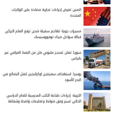
الصين تفرض إجراءات تجارية مضادة على الولايات
المتحدة
مسيرات جوية تهاجم سفينة شحن ترفع العلم التركي
قبالة سواحل ميناء نوفوروسيسك
سوريا تعلن تصدير مليوني طن من النفط العراقي عبر
بانياس
روسيا: استهداف سفينتين اوكرانيتين لنقل البضائع في
البحر الأسود
التربية: إجراءات طباعة الكتب المدرسية للعام الدراسي
الحالي تسير وفق ضوابط وتعليمات واضحة وشفافة