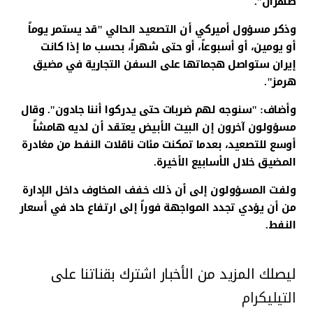
طهران".
وذكر مسؤول أميركي أن التصعيد الحالي "قد يستمر يوماً
أو يومين، أو أسبوعاً، أو حتى شهراً، بحسب ما إذا كانت
إيران ستواصل هجماتها على السفن التجارية في مضيق
هرمز".
وأضاف: "سنوجه لهم ضربات حتى يدركوا أننا جادون". وقال
مسؤولون آخرون إن البيت الأبيض يعتقد أن لديه هامشاً
أوسع للتصعيد، بعدما تمكنت مئات ناقلات النفط من مغادرة
المضيق خلال الأسابيع الأخيرة.
ولفت المسؤولون إلى أن ذلك خفف المخاوف داخل الإدارة
من أن يؤدي تجدد المواجهة فوراً إلى ارتفاع حاد في أسعار
النفط.
ليصلك المزيد من الأخبار اشترك بقناتنا على
التيليكرام