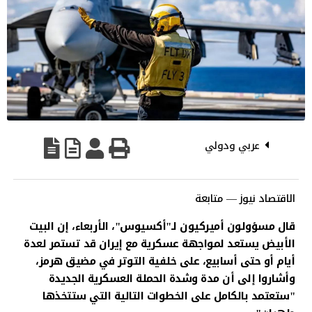
عربي ودولي
الاقتصاد نيوز — متابعة
قال مسؤولون أميركيون لـ"أكسيوس"، الأربعاء، إن البيت
الأبيض يستعد لمواجهة عسكرية مع إيران قد تستمر لعدة
أيام أو حتى أسابيع، على خلفية التوتر في مضيق هرمز،
وأشاروا إلى أن مدة وشدة الحملة العسكرية الجديدة
"ستعتمد بالكامل على الخطوات التالية التي ستتخذها