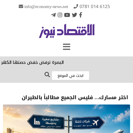
info@economy-news.net
0781 014 6125
البصرة ترفض خفض حصتها الكهربائية: الحر
اختر مسارك… فليس الجميع مطالباً بالطيران