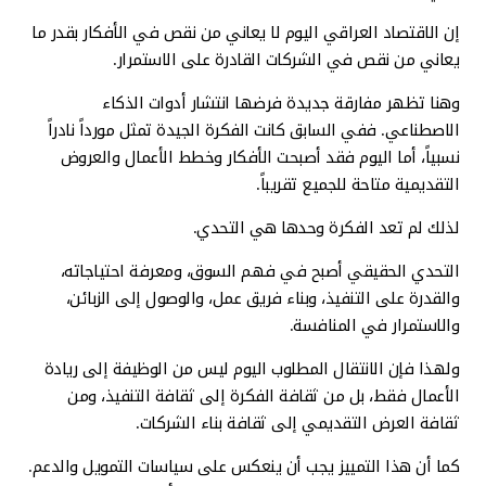
إن الاقتصاد العراقي اليوم لا يعاني من نقص في الأفكار بقدر ما
يعاني من نقص في الشركات القادرة على الاستمرار.
وهنا تظهر مفارقة جديدة فرضها انتشار أدوات الذكاء
الاصطناعي. ففي السابق كانت الفكرة الجيدة تمثل مورداً نادراً
نسبياً، أما اليوم فقد أصبحت الأفكار وخطط الأعمال والعروض
التقديمية متاحة للجميع تقريباً.
لذلك لم تعد الفكرة وحدها هي التحدي.
التحدي الحقيقي أصبح في فهم السوق، ومعرفة احتياجاته،
والقدرة على التنفيذ، وبناء فريق عمل، والوصول إلى الزبائن،
والاستمرار في المنافسة.
ولهذا فإن الانتقال المطلوب اليوم ليس من الوظيفة إلى ريادة
الأعمال فقط، بل من ثقافة الفكرة إلى ثقافة التنفيذ، ومن
ثقافة العرض التقديمي إلى ثقافة بناء الشركات.
كما أن هذا التمييز يجب أن ينعكس على سياسات التمويل والدعم.