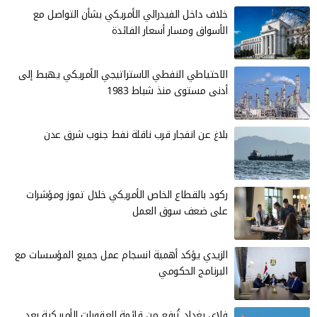
خلاف داخل الفيدرالي الأمريكي بشأن التواصل مع
الأسواق ومسار أسعار الفائدة
الاحتياطي النفطي الاستراتيجي الأمريكي يهبط إلى
أدنى مستوى منذ شباط 1983
بلاغ عن انفجار قرب ناقلة نفط جنوب شرق عدن
ركود بالقطاع الخاص الأمريكي خلال تموز ومؤشرات
على ضعف سوق العمل
الزيدي يؤكد أهمية انسجام عمل جميع المؤسسات مع
البرنامج الحكومي
فلاي بغداد تُرفع من قائمة العقوبات الأمريكية بعد