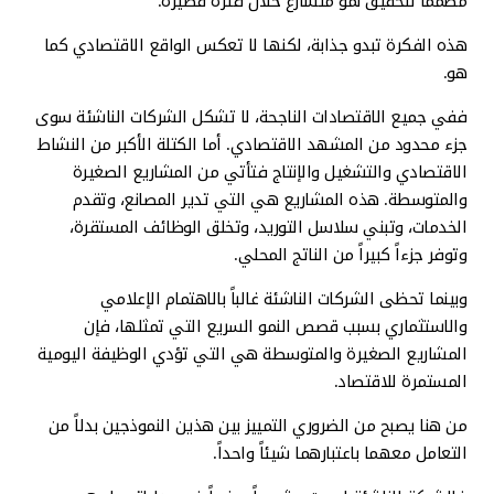
مصمماً لتحقيق نمو متسارع خلال فترة قصيرة.
هذه الفكرة تبدو جذابة، لكنها لا تعكس الواقع الاقتصادي كما
هو.
ففي جميع الاقتصادات الناجحة، لا تشكل الشركات الناشئة سوى
جزء محدود من المشهد الاقتصادي. أما الكتلة الأكبر من النشاط
الاقتصادي والتشغيل والإنتاج فتأتي من المشاريع الصغيرة
والمتوسطة. هذه المشاريع هي التي تدير المصانع، وتقدم
الخدمات، وتبني سلاسل التوريد، وتخلق الوظائف المستقرة،
وتوفر جزءاً كبيراً من الناتج المحلي.
وبينما تحظى الشركات الناشئة غالباً بالاهتمام الإعلامي
والاستثماري بسبب قصص النمو السريع التي تمثلها، فإن
المشاريع الصغيرة والمتوسطة هي التي تؤدي الوظيفة اليومية
المستمرة للاقتصاد.
من هنا يصبح من الضروري التمييز بين هذين النموذجين بدلاً من
التعامل معهما باعتبارهما شيئاً واحداً.