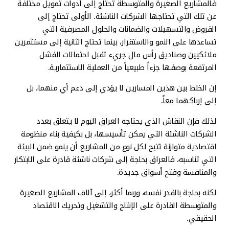
فالمشاريع الصغيرة والمتوسطة تحتاج إلى أدوات تمويل مختلفة
عن تلك التي تحتاجها الشركات الناشئة. الأولى تحتاج إلى
القروض والتسهيلات والضمانات والحلول المصرفية التي
تساعدها على النمو والاستقرار، بينما تحتاج الثانية إلى مستثمرين
ملائكيين وصناديق رأس مال جريء تقبل احتمالات الفشل
المرتفعة بوصفها جزءاً طبيعياً من العملية الاستثمارية.
إن الخلط بين هذين المسارين لا يؤدي إلى دعم أي منهما، بل
إلى إرباكهما معاً.
لذلك فإن النقاش الذي يحتاجه العراق اليوم لا يتعلق بعدد
الشركات الناشئة التي يمكن تأسيسها، بل بكيفية بناء منظومة
اقتصادية متوازنة تتيح لكل نوع من المشاريع أن ينمو ضمن البيئة
التي تناسبه، فالعراق بحاجة إلى شركات ناشئة قادرة على الابتكار
والمنافسة وفتح أسواق جديدة.
لكنه بحاجة بالقدر نفسه، وربما أكثر، إلى آلاف المشاريع الصغيرة
والمتوسطة القادرة على الإنتاج والتشغيل وتحريك الاقتصاد
الحقيقي.