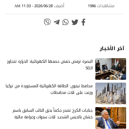
مشاهدات
أضيف
2026/06/28 - 11:03 AM
1986
آخر الأخـبـار
البصرة ترفض خفض حصتها الكهربائية: الحرارة تتجاوز
الـ50
محافظ نينوى: الطاقة الكهربائية المستوردة من تركيا
وزعت على ثلاث محافظات
جنايات الكرخ تصدر حكماً بحق النائب السابق باسم
خشان بالحبس الشديد ثلاث سنوات وغرامة مالية