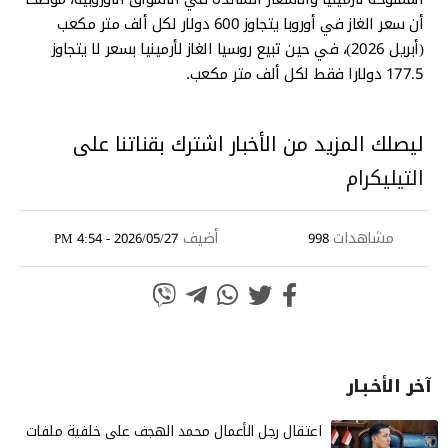
أن سعر الغاز في أوروبا يتجاوز 600 دولار لكل ألف متر مكعب
(أبريل 2026)، في حين تبيع روسيا الغاز لأرمينيا بسعر لا يتجاوز
177.5 دولارا فقط لكل ألف متر مكعب.
ليصلك المزيد من الأخبار اشترك بقناتنا على
التيليكرام
مشاهدات
أضيف
2026/05/27 - 4:54 PM
998
آخر الأخـبـار
‏اعتقال رجل الأعمال محمد الهجف على خلفية ملفات