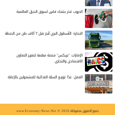
الحروب تنذر بشتاء قاسٍ لسوق الديزل العالمية
التجارة: الأسطول البري أنجز نقل 7 آلاف طن من الحنطة
الإمارات: "بريكس" منصة مهمة لتعزيز التعاون
الاقتصادي والتجاري
العمل: غدًا توزيع السلة الغذائية للمشمولين بالإعانة
جميع الحقوق محفوظة
www.Economy-News.Net © 2026