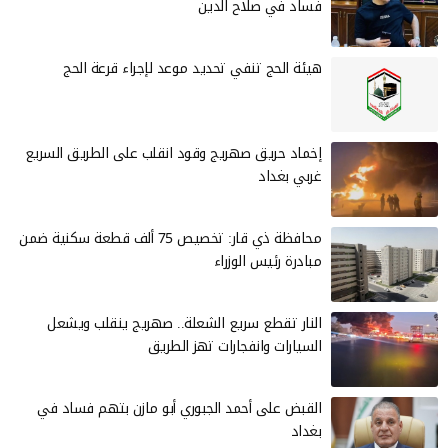
فساد في صلاح الدين
هيئة الحج تنفي تحديد موعد لإجراء قرعة الحج
إخماد حريق صهريج وقود انقلب على الطريق السريع
غربي بغداد
محافظة ذي قار: تخصيص 75 ألف قطعة سكنية ضمن
مبادرة رئيس الوزراء
النار تقطع سريع الشعلة.. صهريج ينقلب ويشعل
السيارات وانفجارات تهز الطريق
القبض على أحمد الجبوري أبو مازن بتهم فساد في
بغداد