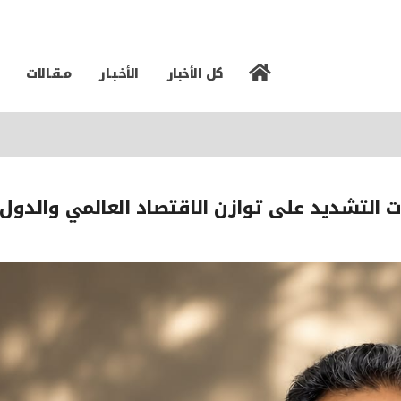
كل الأخبار
الأخـبـار
مـقـالات
مس
ت التشديد على توازن الاقتصاد العالمي والدول