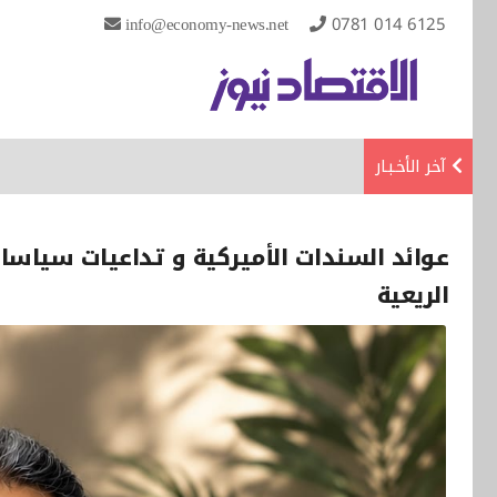
info@economy-news.net
0781 014 6125
آخر الأخـبـار
عوائد السندات الأميركية و تداعيات سياسا
الريعية