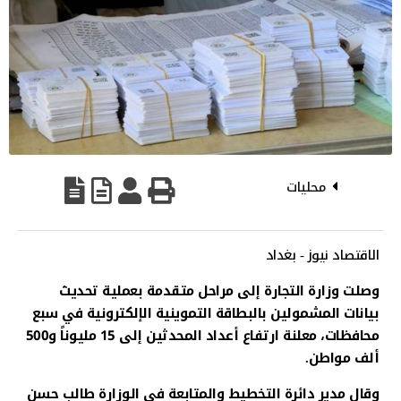
محليات
الاقتصاد نيوز - بغداد
وصلت وزارة التجارة إلى مراحل متقدمة بعملية تحديث
بيانات المشمولين بالبطاقة التموينية الإلكترونية في سبع
محافظات، معلنة ارتفاع أعداد المحدثين إلى 15 مليوناً و500
ألف مواطن.
وقال مدير دائرة التخطيط والمتابعة في الوزارة طالب حسن