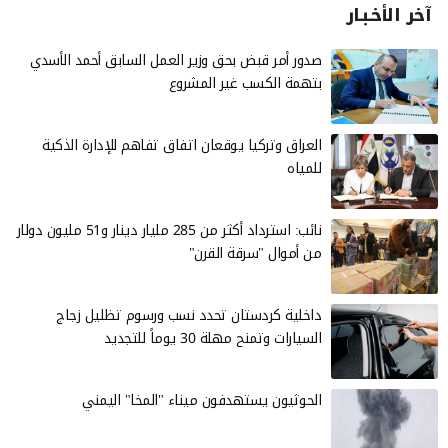
آخر الأخـبـار
صدور أمر قبض بحق وزير العمل السابق أحمد الأسدي
بتهمة الكسب غير المشروع
العراق وتركيا يوقعان اتفاق تفاهم للإدارة الذكية
للمياه
نائب: استرداد أكثر من 285 مليار دينار و51 مليون دولار
من أموال "سرقة القرن"
داخلية كردستان تحدد نسب ورسوم تظليل زجاج
السيارات وتمنح مهلة 30 يوماً للتجديد
الحوثيون يستهدفون ميناء "المخا" اليمني