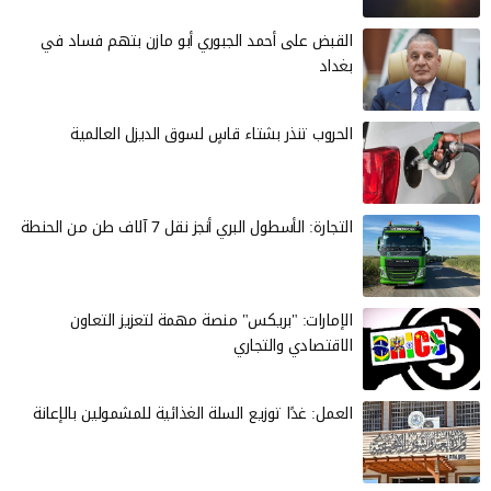
القبض على أحمد الجبوري أبو مازن بتهم فساد في
بغداد
الحروب تنذر بشتاء قاسٍ لسوق الديزل العالمية
التجارة: الأسطول البري أنجز نقل 7 آلاف طن من الحنطة
الإمارات: "بريكس" منصة مهمة لتعزيز التعاون
الاقتصادي والتجاري
العمل: غدًا توزيع السلة الغذائية للمشمولين بالإعانة