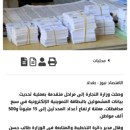
محليات
الاقتصاد نيوز - بغداد
وصلت وزارة التجارة إلى مراحل متقدمة بعملية تحديث
بيانات المشمولين بالبطاقة التموينية الإلكترونية في سبع
محافظات، معلنة ارتفاع أعداد المحدثين إلى 15 مليوناً و500
ألف مواطن.
وقال مدير دائرة التخطيط والمتابعة في الوزارة طالب حسن