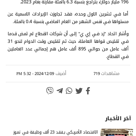
196 مليار دولار)، بتراجع بنسبة 6.3 بالمئة مقارنة بعام 2023.
أما في تشرين الاول وحده، فقد تجاوزت الإيرادات الاسمية عن
مستواها في نفس الشهر من العام الماضي بنسبة 0.4 بالمئة.
وأشار اتحاد "زد في إي ي" إلى أن شركات القطاع لم تمض قدما
في تقليص قواها العاملة، حيث تم تقليص وقت الدوام لنحو 31
ألف عامل من حوالي 895 ألف عامل هم إجمالي عدد العاملين
في القطاع.
مشاهدات
أضيف
2024/12/09 - 5:32 PM
719
آخر الأخـبـار
الاقتصاد الأمريكي يفقد 23 ألف وظيفة في تموز