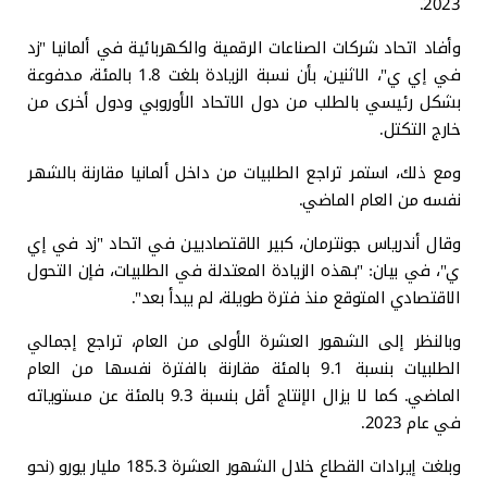
2023.
وأفاد اتحاد شركات الصناعات الرقمية والكهربائية في ألمانيا "زد
في إي ي"، الاثنين، بأن نسبة الزيادة بلغت 1.8 بالمئة، مدفوعة
بشكل رئيسي بالطلب من دول الاتحاد الأوروبي ودول أخرى من
خارج التكتل.
ومع ذلك، استمر تراجع الطلبيات من داخل ألمانيا مقارنة بالشهر
نفسه من العام الماضي.
وقال أندرياس جونترمان، كبير الاقتصاديين في اتحاد "زد في إي
ي"، في بيان: "بهذه الزيادة المعتدلة في الطلبيات، فإن التحول
الاقتصادي المتوقع منذ فترة طويلة، لم يبدأ بعد".
وبالنظر إلى الشهور العشرة الأولى من العام، تراجع إجمالي
الطلبيات بنسبة 9.1 بالمئة مقارنة بالفترة نفسها من العام
الماضي. كما لا يزال الإنتاج أقل بنسبة 9.3 بالمئة عن مستوياته
في عام 2023.
وبلغت إيرادات القطاع خلال الشهور العشرة 185.3 مليار يورو (نحو