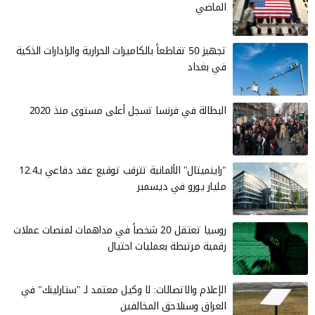
الماضي
تجهيز 50 تقاطعاً بالكاميرات الحرارية والرادارات الذكية
في بغداد
البطالة في فرنسا تسجل أعلى مستوى منذ 2020
"راينميتال" الألمانية تترقب توقيع عقد دفاعي بـ12.4
مليار يورو في ديسمبر
روسيا تعتقل 20 شخصاً في مداهمات لمنصات عملات
رقمية مرتبطة بعمليات احتيال
الإعلام والاتصالات: لا وكيل معتمد لـ "ستارلينك" في
العراق وسنلاحق المخالفين