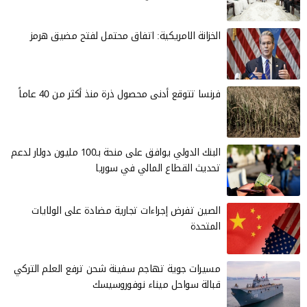
الخزانة الامريكية: اتفاق محتمل لفتح مضيق هرمز
فرنسا تتوقع أدنى محصول ذرة منذ أكثر من 40 عاماً
البنك الدولي يوافق على منحة بـ100 مليون دولار لدعم
تحديث القطاع المالي في سوريا
الصين تفرض إجراءات تجارية مضادة على الولايات
المتحدة
مسيرات جوية تهاجم سفينة شحن ترفع العلم التركي
قبالة سواحل ميناء نوفوروسيسك