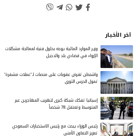
آخر الأخـبـار
وزير الموارد المائية يوجه بحلول فنية لمعالجة مشكلات
الإرواء في قضاءي بلد والدجيل
واشنطن تفرض عقوبات على منصات لـ"عملات مشفرة"
تمول الحرس الثوري
إسبانيا تفكك شبكة كبرى لتهريب المهاجرين عبر
المتوسط وتعتقل 78 شخصاً
رئيس الوزراء يبحث مع رئيس الاستخبارات السعودي
تعزيز التعاون الأمني