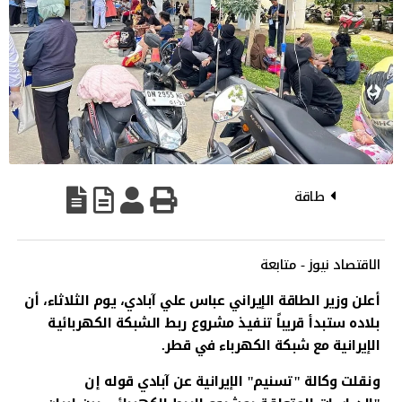
طاقة
الاقتصاد نيوز - متابعة
أعلن وزير الطاقة الإيراني عباس علي آبادي، يوم الثلاثاء، أن
بلاده ستبدأ قريباً تنفيذ مشروع ربط الشبكة الكهربائية
الإيرانية مع شبكة الكهرباء في قطر.
ونقلت وكالة "تسنيم" الإيرانية عن آبادي قوله إن