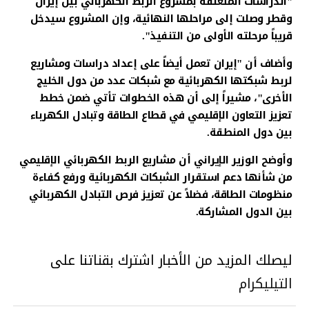
"الدراسات المتعلقة بمشروع الربط الكهربائي بين إيران
وقطر وصلت إلى مراحلها النهائية، وإن المشروع سيدخل
قريباً مرحلته الأولى من التنفيذ".
وأضاف أن "إيران تعمل أيضاً على إعداد دراسات ومشاريع
لربط شبكتها الكهربائية مع شبكات عدد من دول الخليج
الأخرى"، مشيراً إلى أن هذه الخطوات تأتي ضمن خطط
تعزيز التعاون الإقليمي في قطاع الطاقة وتبادل الكهرباء
بين دول المنطقة.
وأوضح الوزير الإيراني أن مشاريع الربط الكهربائي الإقليمي
من شأنها دعم استقرار الشبكات الكهربائية ورفع كفاءة
منظومات الطاقة، فضلاً عن تعزيز فرص التبادل الكهربائي
بين الدول المشاركة.
ليصلك المزيد من الأخبار اشترك بقناتنا على
التيليكرام