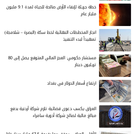
خطة جريئة لإبقاء الأرض صالحة للحياة لمدة 9.1 مليون
مليار عام
انجاز المخططات النهائية لخط سكة (البصرة – شلامجة)
تمهيداً لبدء التنفيذ
مستشار حكومي: العجز المالي المتوقع يصل إلى 80
تريليون دينار
ارتفاع أسعار الدولار في بغداد
العراق يكسب دعوى قضائية تلزم شركة أردنية بدفع
مبالغ مالية لصالح شركة أدوية سامراء