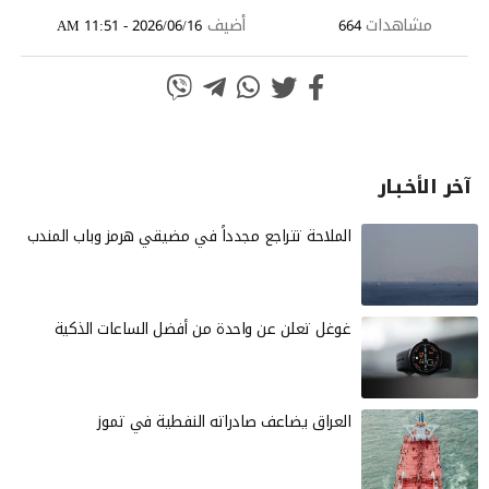
مشاهدات
أضيف
2026/06/16 - 11:51 AM
664
آخر الأخـبـار
الملاحة تتراجع مجدداً في مضيقي هرمز وباب المندب
غوغل تعلن عن واحدة من أفضل الساعات الذكية
العراق يضاعف صادراته النفطية في تموز