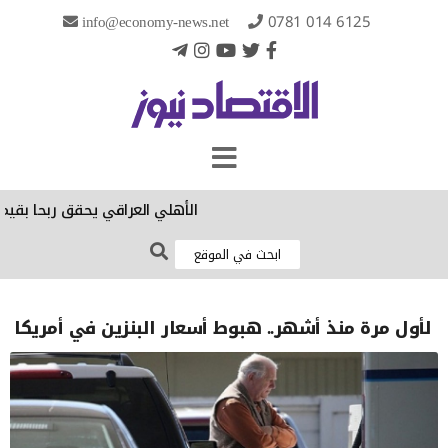
info@economy-news.net
0781 014 6125
الأهلي العراقي يحقق ربحا بقيمة 67.5 مليار دينار خلال الربع الثاني في 2026
لأول مرة منذ أشهر.. هبوط أسعار البنزين في أمريكا