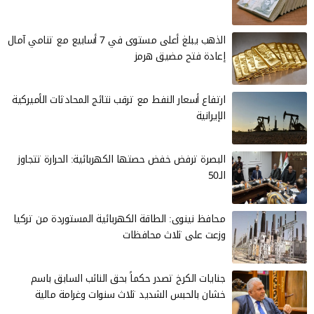
الذهب يبلغ أعلى مستوى في 7 أسابيع مع تنامي آمال
إعادة فتح مضيق هرمز
ارتفاع أسعار النفط مع ترقب نتائج المحادثات الأميركية
الإيرانية
البصرة ترفض خفض حصتها الكهربائية: الحرارة تتجاوز
الـ50
محافظ نينوى: الطاقة الكهربائية المستوردة من تركيا
وزعت على ثلاث محافظات
جنايات الكرخ تصدر حكماً بحق النائب السابق باسم
خشان بالحبس الشديد ثلاث سنوات وغرامة مالية