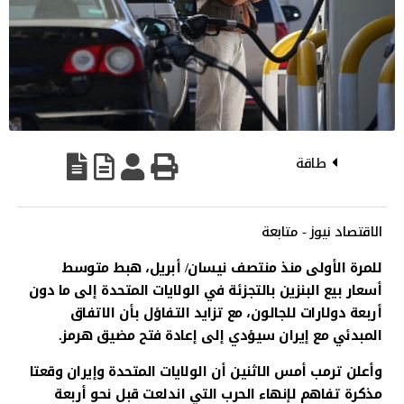
طاقة
الاقتصاد نيوز - متابعة
للمرة الأولى منذ منتصف نيسان/ أبريل، هبط متوسط
أسعار بيع البنزين بالتجزئة في الولايات المتحدة إلى ما دون
أربعة دولارات للجالون، مع تزايد التفاؤل بأن الاتفاق
المبدئي مع إيران سيؤدي إلى إعادة فتح مضيق هرمز.
وأعلن ترمب أمس الاثنين أن الولايات المتحدة وإيران وقعتا
مذكرة تفاهم لإنهاء الحرب التي اندلعت قبل نحو أربعة