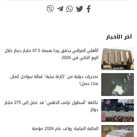
آخر الأخـبـار
الأهلي العراقي يحقق ربحا بقيمة 67.5 مليار دينار خلال
الربع الثاني في 2026
تحذيرات دولية من "كارثة بيئية" قبالة سواحل عُمان..
ماذا حصل؟
تكلفة "أسطول ترامب الذهبي" قد تصل إلى 275 مليار
دولار
المالية النيابية: رواتب عام 2026 مؤمنة