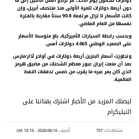
دولارات للجالون يوم الأحد، ثم تراجع أمس الاثنين إلى ما
دون أربعة دولارات للمرة الأولى منذ منتصف أبريل، وإن
كانت الأسعار لا تزال مرتفعة 90.8 سنتاً مقارنة بالفترة
نفسها من العام الماضي.
وبحسب رابطة السيارات الأميركية، بلغ متوسط الأسعار
على الصعيد الوطني 4.065 دولارات أمس.
وتجاوزت أسعار البنزين أربعة دولارات في أواخر آذار/مارس
بعد أن منعت إيران عبور معظم الشحنات من مضيق هرمز
الذي كان يمر عبره ما يقرب من خمس تدفقات النفط
العالمية.
ليصلك المزيد من الأخبار اشترك بقناتنا على
التيليكرام
مشاهدات
أضيف
2026/06/16 - 10:16 AM
757