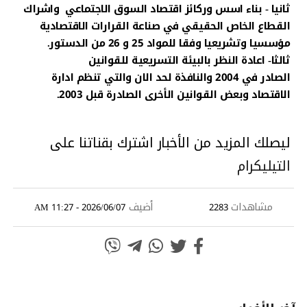
ثانيا - بناء اسس وركائز اقتصاد السوق الاجتماعي واشراك
القطاع الخاص الحقيقي في صناعة القرارات الاقتصادية
مؤسسيا وتشريعيا وفقا للمواد 25 و 26 من الدستور.
ثالثا- اعادة النظر بالبيئة التسريعية للقوانين
الصادر في 2004 والنافذة لحد الان والتي تنظم ادارة
الاقتصاد وبعض القوانين الأخرى الصادرة قبل 2003.
ليصلك المزيد من الأخبار اشترك بقناتنا على
التيليكرام
مشاهدات
أضيف
2026/06/07 - 11:27 AM
2283