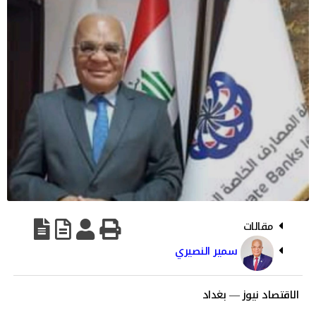
مقالات
سمير النصيري
الاقتصاد نيوز — بغداد