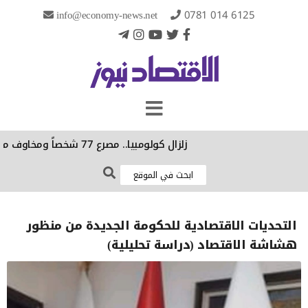
info@economy-news.net
0781 014 6125
زلزال كولومبيا.. مصرع 77 شخصاً ومخاوف من كارثة واسعة النطاق
التحديات الاقتصادية للحكومة الجديدة من منظور
هشاشة الاقتصاد (دراسة تحليلية)