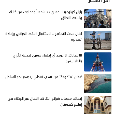
آخر الأخـبـار
زلزال كولومبيا.. مصرع 77 شخصاً ومخاوف من كارثة
واسعة النطاق
لبنان يبحث التحضيرات لاستقبال النفط العراقي وإعادة
تصديره
الاتصالات: لا يوجد أي إطفاء قسري لخدمة الأبراج
(الوايرليس)
عُمان "متخوفة" من تسرب نفطي يتوسع نحو الساحل
إيقاف مبيعات شرائح الهاتف النقال عبر الوكلاء في
إقليم كردستان