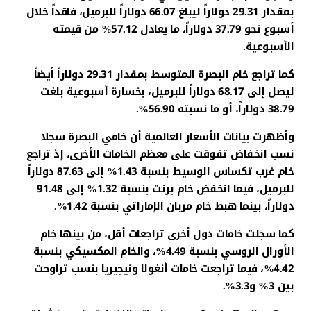
بمقدار 29.31 دولاراً ليبلغ 66.07 دولاراً للبرميل، فاقداً خلال
أسبوع نحو 37.79 دولاراً، ما يعادل 57.12% من قيمته
الأسبوعية.
كما تراجع خام البصرة المتوسط بمقدار 29.31 دولاراً أيضاً
ليصل إلى 68.17 دولاراً للبرميل، بخسارة أسبوعية بلغت
38.79 دولاراً، أو ما نسبته 56.90%.
وأظهرت بيانات الأسعار العالمية أن خامي البصرة سجلا
نسب انخفاض تفوقت على معظم الخامات الأخرى، إذ تراجع
خام غرب تكساس الوسيط بنسبة 1.43% إلى 87.63 دولاراً
للبرميل، فيما انخفض خام برنت بنسبة 1.32% إلى 91.48
دولاراً، بينما هبط خام مربان الإماراتي بنسبة 1.42%.
كما سجلت خامات دول أخرى تراجعات أقل، من بينها خام
الأورال الروسي بنسبة 4.49%، والخام المكسيكي بنسبة
4.42%، فيما تراجعت خامات أنغولا ونيجيريا بنسب تراوحت
بين 3% و3.3%.