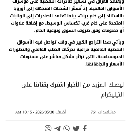
ويعتمد العراق في تسعير صادراته النفطية على مؤشرات
الأسواق العالمية، إذ تُسعَّر الشحنات المتجهة إلى أوروبا
بالاستناد إلى خام برنت، بينما تعتمد الصادرات إلى الولايات
المتحدة على خام غرب تكساس الوسيط، مع إضافة علاوات
أو خصومات وفق ظروف السوق ونوعية الخام.
ويأتي هذا التراجع الكبير في وقت تواصل فيه الأسواق
النفطية العالمية مراقبة تحركات الطلب العالمي والتطورات
الجيوسياسية، التي تؤثر بشكل مباشر على مستويات
الأسعار واتجاهاتها.
ليصلك المزيد من الأخبار اشترك بقناتنا على
التيليكرام
مشاهدات
أضيف
2026/05/30 - 10:15 AM
761