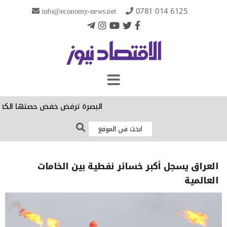
info@economy-news.net
0781 014 6125
البصرة ترفض خفض حصتها الكهربائية: ا
العراق يسجل أكبر خسائر نفطية بين الخامات
العالمية