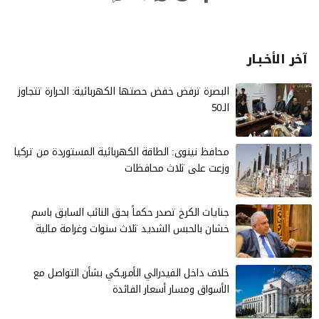
آخر الأخـبـار
البصرة ترفض خفض حصتها الكهربائية: الحرارة تتجاوز
الـ50
محافظ نينوى: الطاقة الكهربائية المستوردة من تركيا
وزعت على ثلاث محافظات
جنايات الكرخ تصدر حكماً بحق النائب السابق باسم
خشان بالحبس الشديد ثلاث سنوات وغرامة مالية
خلاف داخل الفيدرالي الأمريكي بشأن التواصل مع
الأسواق ومسار أسعار الفائدة