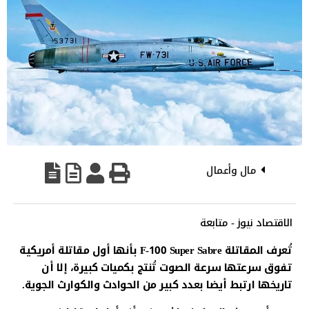
مال وأعمال
الاقتصاد نيوز - متابعة
تُعرف المقاتلة F-100 Super Sabre بأنها أول مقاتلة أمريكية
تفوق سرعتها سرعة الصوت تُنتج بكميات كبيرة، إلا أن
تاريخها ارتبط أيضا بعدد كبير من الحوادث والكوارث الجوية.