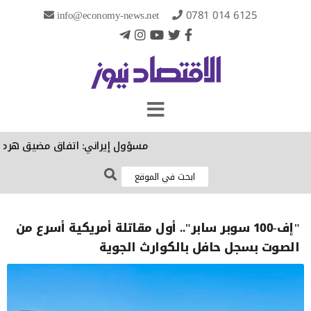
info@economy-news.net
0781 014 6125
مسؤول إيراني: اتفاق مضيق هرمز النه
"إف-100 سوبر سابر".. أول مقاتلة أمريكية أسرع من
الصوت بسجل حافل بالكوارث الجوية