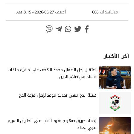
مشاهدات
أضيف
2026/05/27 - 8:15 AM
686
آخر الأخـبـار
‏اعتقال رجل الأعمال محمد الهجف على خلفية ملفات
فساد في صلاح الدين
هيئة الحج تنفي تحديد موعد لإجراء قرعة الحج
إخماد حريق صهريج وقود انقلب على الطريق السريع
غربي بغداد