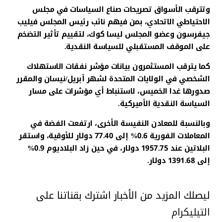
وتترقب الأسواق تصريحات صناع السياسات في مجلس
الاحتياطي الاتحادي، بمن فيهم نائب رئيس المجلس فيليب
جيفرسون وعضو المجلس ليسا كوك، لتقييم تأثير التضخم
على الموقف المستقبلي للسياسة النقدية.
كما يترقب المستثمرون بيانات مؤشر نفقات الاستهلاك
الشخصي في الولايات المتحدة لشهر أبريل/نيسان والمقرر
صدورها غدا الخميس، لاستنباط أي مؤشرات على مسار
السياسة النقدية الأميركية.
وبالنسبة للمعادن النفيسة الأخرى، ارتفعت الفضة في
المعاملات الفورية 0.6% إلى 77.40 دولار للأوقية، واستقر
البلاتين عند 1957.75 دولار، في حين زاد البلاديوم 0.9%
إلى 1391.68 دولار.
ليصلك المزيد من الأخبار اشترك بقناتنا على
التيليكرام