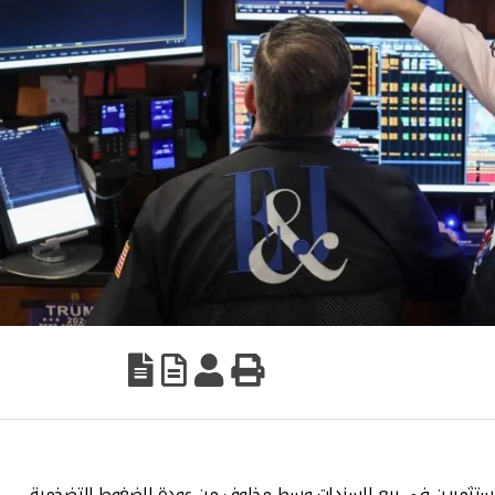
ر المستثمرين في بيع السندات وسط مخاوف من عودة الضغوط التضخمية.