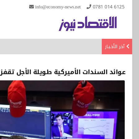
info@economy-news.net
0781 014 6125
آخر الأخـبـار
عوائد السندات الأميركية طويلة الأجل تقفز ل