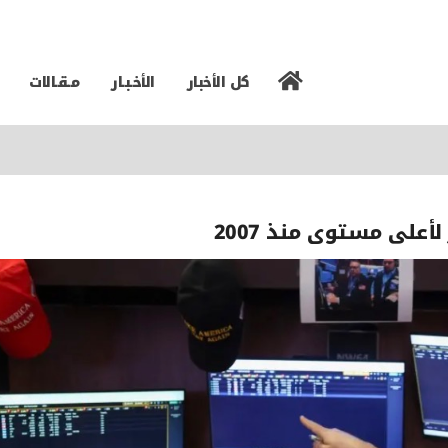
كل الأخبار
الأخـبـار
مـقـالات
أعلى مستوى منذ 2007