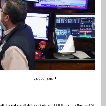
عربي ودولي
ارتفعت عوائد سندات الخزانة الأميركية يوم الثلاثاء مع استمرا