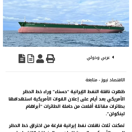
عربي ودولي
الاقتصاد نيوز - متابعة
ظهرت ناقلة النفط الإيرانية "حسناء" وراء خط الحظر
الأمريكي بعد أيام على إعلان القوات الأمريكية استهدافها
بطائرات مقاتلة أقلعت من حاملة الطائرات "أبراهام
لينكولن".
تمكنت ثلاث ناقلات نفط إيرانية فارغة من اختراق خط الحظر