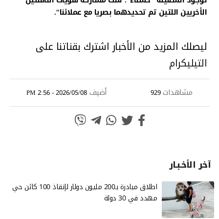
الأخريين اللتين تم تحديدهما بصريا مع عملائنا".
ليصلك المزيد من الأخبار اشترك بقناتنا على
التيليكرام
مشاهدات
أضيف
2026/05/08 - 2:56 PM
929
آخر الأخـبـار
اطلاق مبادرة بـ200 مليون دولار لإنقاذ 100 كائن حي
مهدد في 30 دولة