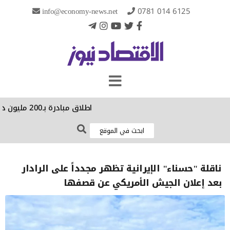
info@economy-news.net
0781 014 6125
اطلاق مبادرة بـ200 مليون دولار لإنقاذ 100 كائن حي مهدد في 30 دولة
ناقلة "حسناء" الإيرانية تظهر مجدداً على الرادار
بعد إعلان الجيش الأمريكي عن قصفها