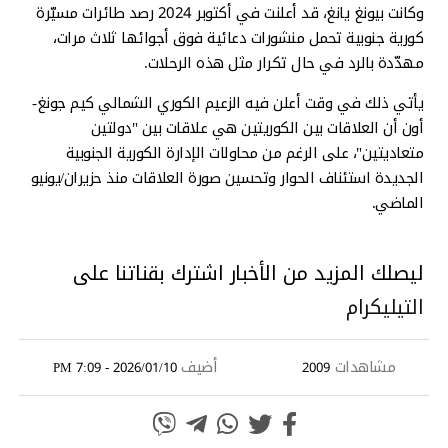
وكانت بيونغ يانغ، قد أعلنت في أكتوبر 2024 رصد طائرات مسيّرة
كورية جنوبية تحمل منشورات دعائية فوق أجوائها ثلاث مرات،
مهدّدة بالرد في حال تكرار مثل هذه الرحلات.
يأتي ذلك في وقت أعلن فيه الزعيم الكوري الشمالي كيم جونغ-
أون أن العلاقات بين الكوريتين هي علاقات بين "دولتين
متعاديتين"، على الرغم من محاولات الإدارة الكورية الجنوبية
الجديدة استئناف الحوار وتحسين صورة العلاقات منذ حزيران/يونيو
الماضي.
ليصلك المزيد من الأخبار اشترك بقناتنا على
التيليكرام
مشاهدات
أضيف
2026/01/10 - 7:09 PM
2009