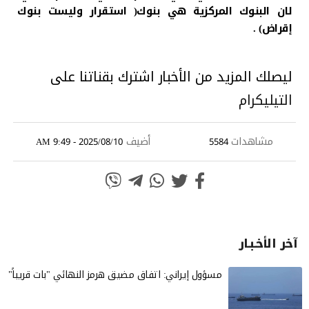
لان البنوك المركزية هي بنوك( استقرار وليست بنوك
إقراض) .
ليصلك المزيد من الأخبار اشترك بقناتنا على
التيليكرام
مشاهدات
أضيف
2025/08/10 - 9:49 AM
5584
آخر الأخـبـار
مسؤول إيراني: اتفاق مضيق هرمز النهائي "بات قريباً"