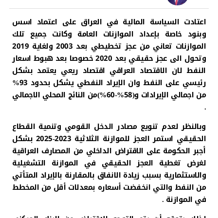
اعتادت السياسة المالية في العراق على اعتماد اسس
وبنود خاصة بإعداد الموازنات العامة وكانت جميع تلك
الموازنات تعاني من عجز تخطيطي بعد 2003 ولغاية 2019
وتحول الى عجز حقيقي بعد 2020 خصوصا بعد هبوط اسعار
النفط لان الاقتصاد العراقي اقتصاد ريعي يعتمد بشكل
رئيسي على النفط وان الإيراد النفطي يشكل بحدود 93%
من اجمالي الإيرادات و(58%-60%)من النائج المحلي الاجمالي
.
وبالنظر لعدم تنويع مصادر الدخل القومي وتنمية القطاع
الحقيقي استمر العجز للموازنة الثلاثية 2023-2025 بشكل
أجبر الحكومة على الاقتراض الداخلي من المصارف العراقية
لغرض تغطية العجز الحقيقي في الموازنة التشغيلية
والاستثمارية بسبب زيادة الانفاق بالمقارنة بالإيراد المتأتي
من النفط والتي انخفضت أسعاره بمعدلات أقل من المخطط
في الموازنة .