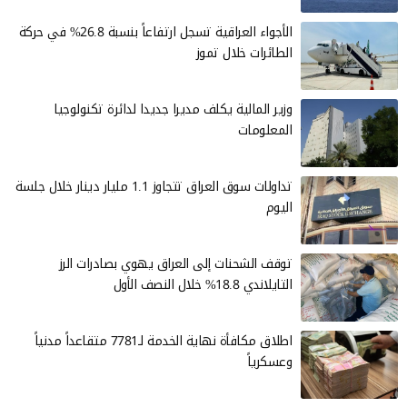
الأجواء العراقية تسجل ارتفاعاً بنسبة 26.8% في حركة
الطائرات خلال تموز
وزير المالية يكلف مديرا جديدا لدائرة تكنولوجيا
المعلومات
تداولات سوق العراق تتجاوز 1.1 مليار دينار خلال جلسة
اليوم
توقف الشحنات إلى العراق يهوي بصادرات الرز
التايلاندي 18.8% خلال النصف الأول
اطلاق مكافأة نهاية الخدمة لـ7781 متقاعداً مدنياً
وعسكرياً