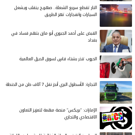
النار تقطع سريع الشعلة.. صهريج ينقلب ويشعل
السيارات وانفجارات تهز الطريق
القبض على أحمد الجبوري أبو مازن بتهم فساد في
بغداد
الحروب تنذر بشتاء قاسٍ لسوق الديزل العالمية
التجارة: الأسطول البري أنجز نقل 7 آلاف طن من الحنطة
الإمارات: "بريكس" منصة مهمة لتعزيز التعاون
الاقتصادي والتجاري