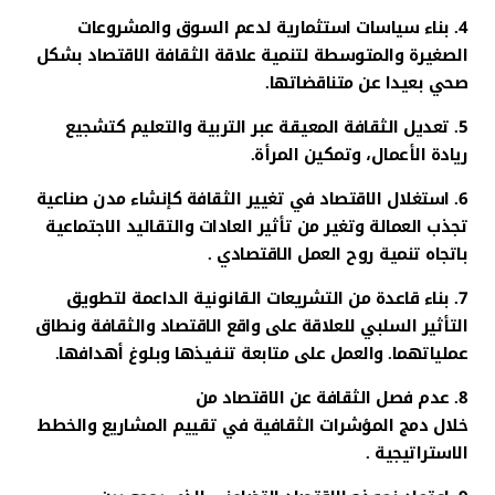
4. بناء سياسات استثمارية لدعم السوق والمشروعات
الصغيرة والمتوسطة لتنمية علاقة الثقافة الاقتصاد بشكل
صحي بعيدا عن متناقضاتها.
5. تعديل الثقافة المعيقة عبر التربية والتعليم كتشجيع
ريادة الأعمال، وتمكين المرأة.
6. استغلال الاقتصاد في تغيير الثقافة كإنشاء مدن صناعية
تجذب العمالة وتغير من تأثير العادات والتقاليد الاجتماعية
باتجاه تنمية روح العمل الاقتصادي .
7. بناء قاعدة من التشريعات القانونية الداعمة لتطويق
التأثير السلبي للعلاقة على واقع الاقتصاد والثقافة ونطاق
عملياتهما. والعمل على متابعة تنفيذها وبلوغ أهدافها.
8. عدم فصل الثقافة عن الاقتصاد من
خلال دمج المؤشرات الثقافية في تقييم المشاريع والخطط
الاستراتيجية .