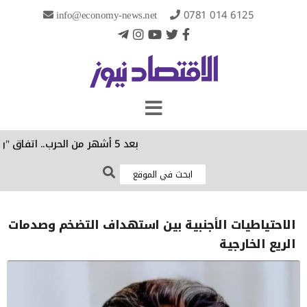
info@economy-news.net
0781 014 6125
بعد 5 أشهر من الحرب.. اتفاق "وشيك" لفتح مضيق هرمز
الاحتياطيات الأجنبية بين استهداف التضخم وصدمات
الريع الخارجية