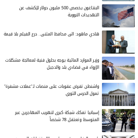
البنتاغون يخصص 500 مليون دولار للِكشف عن
التهديدات النووية
هادي ماهود: الى محافظ المثنى.. درع الفيلم بلا قيمة
وزير الموارد المائية يوجه بحلول فنية لمعالجة مشكلات
الإرواء في قضاءي بلد والدجيل
واشنطن تفرض عقوبات على منصات لـ"عملات مشفرة"
تمول الحرس الثوري
إسبانيا تفكك شبكة كبرى لتهريب المهاجرين عبر
المتوسط وتعتقل 78 شخصاً