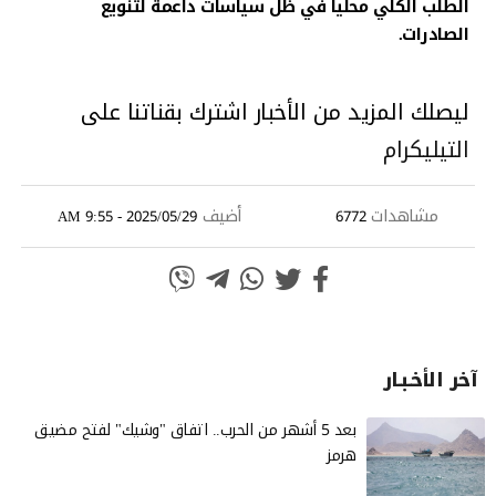
الطلب الكلي محليا في ظل سياسات داعمة لتنويع
الصادرات.
ليصلك المزيد من الأخبار اشترك بقناتنا على
التيليكرام
مشاهدات
أضيف
2025/05/29 - 9:55 AM
6772
آخر الأخـبـار
بعد 5 أشهر من الحرب.. اتفاق "وشيك" لفتح مضيق
هرمز