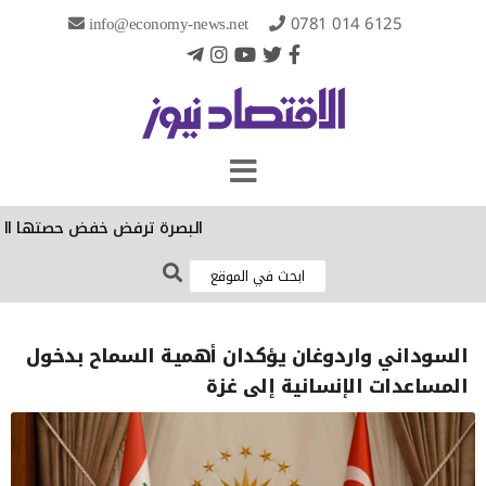
info@economy-news.net
0781 014 6125
البصرة ترفض خفض حصتها الكهربائية:
السوداني واردوغان يؤكدان أهمية السماح بدخول
المساعدات الإنسانية إلى غزة