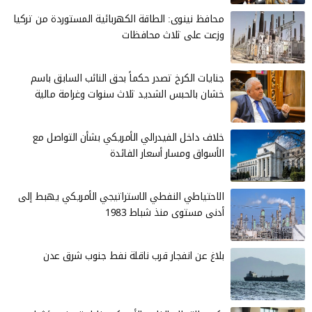
محافظ نينوى: الطاقة الكهربائية المستوردة من تركيا
وزعت على ثلاث محافظات
جنايات الكرخ تصدر حكماً بحق النائب السابق باسم
خشان بالحبس الشديد ثلاث سنوات وغرامة مالية
خلاف داخل الفيدرالي الأمريكي بشأن التواصل مع
الأسواق ومسار أسعار الفائدة
الاحتياطي النفطي الاستراتيجي الأمريكي يهبط إلى
أدنى مستوى منذ شباط 1983
بلاغ عن انفجار قرب ناقلة نفط جنوب شرق عدن