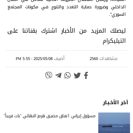
الداخلي وضرورة حماية التعدد والتنوع في مكونات المجتمع
السوري".
ليصلك المزيد من الأخبار اشترك بقناتنا على
التيليكرام
مشاهدات
أضيف
2025/05/08 - 5:55 PM
2560
آخر الأخـبـار
مسؤول إيراني: اتفاق مضيق هرمز النهائي "بات قريباً"