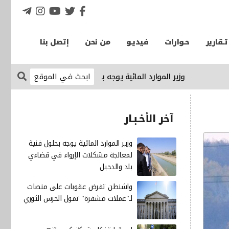
تـقارير
حـوارات
فيديـو
من نحن
إتصل بنا
وزير الموارد المائية يوجه بحلول فنية لمعالجة مشكلات الإرواء ف
آخر الأخـبـار
وزير الموارد المائية يوجه بحلول فنية
لمعالجة مشكلات الإرواء في قضاءي
بلد والدجيل
واشنطن تفرض عقوبات على منصات
لـ"عملات مشفرة" تمول الحرس الثوري