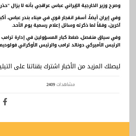
وصرح وزير الخارجية الإيراني عباس عراقجي بأنه لا يزال "حذرا
آخرين، وفقاً لما ذكرته وسائل إعلام رسمية يوم الأحد.
وفي سياق منفصل، ضغط كبار المسؤولين في إدارة ترامب على
الرئيس الأميركي دونالد ترامب والرئيس الأوكراني فولوديم
ليصلك المزيد من الأخبار اشترك بقناتنا على
التيلي
مشاهدات
2409