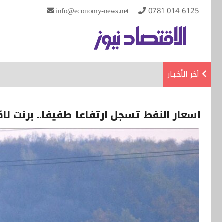
info@economy-news.net
0781 014 6125
آخر الأخـبـار
اسعار النفط تسجل ارتفاعا طفيفا.. برنت لاكثر من 67