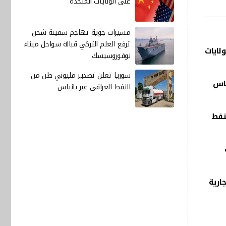
على الولايات المتحدة
مسيرات جوية تهاجم سفينة شحن
ترفع العلم التركي قبالة سواحل ميناء
ولايات
نوفوروسيسك
سوريا تعلن تصدير مليوني طن من
م غرب تكساس
النفط العراقي عبر بانياس
لنفط
ارية