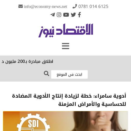
info@economy-news.net
0781 014 6125
اطلاق مبادرة بـ200 مليون دولار لإنقاذ 100 كائن حي مهدد في 30 دولة
أدوية سامراء: خطة لزيادة إنتاج الأدوية المضادة
للحساسية والأمراض المزمنة