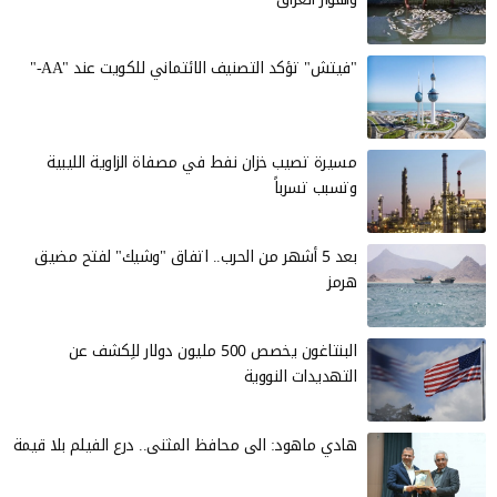
"فيتش" تؤكد التصنيف الائتماني للكويت عند "AA-"
مسيرة تصيب خزان نفط في مصفاة الزاوية الليبية
وتسبب تسرباً
بعد 5 أشهر من الحرب.. اتفاق "وشيك" لفتح مضيق
هرمز
البنتاغون يخصص 500 مليون دولار للِكشف عن
التهديدات النووية
هادي ماهود: الى محافظ المثنى.. درع الفيلم بلا قيمة