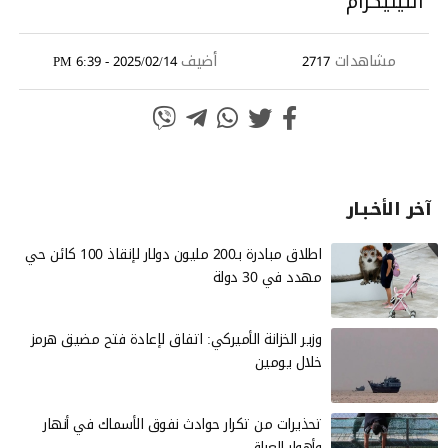
التيليكرام
مشاهدات
أضيف
2025/02/14 - 6:39 PM
2717
آخر الأخـبـار
اطلاق مبادرة بـ200 مليون دولار لإنقاذ 100 كائن حي
مهدد في 30 دولة
وزير الخزانة الأميركي: اتفاق لإعادة فتح مضيق هرمز
خلال يومين
تحذيرات من تكرار حوادث نفوق الأسماك في أنهار
وأهوار العراق