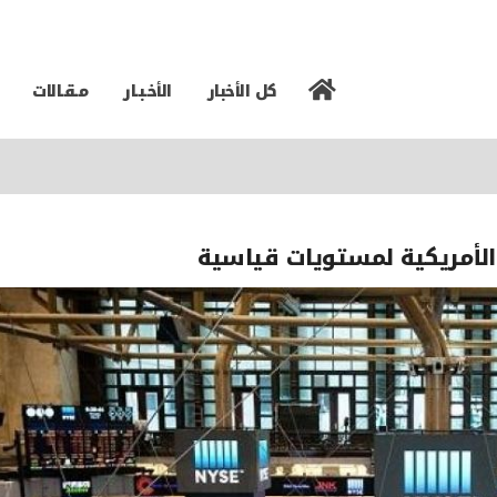
كل الأخبار
الأخـبـار
مـقـالات
لأمريكية لمستويات قياسية