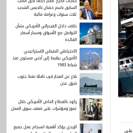
جنايات الكرخ تصدر حكماً بحق النائب
السابق باسم خشان بالحبس الشديد
ثلاث سنوات وغرامة مالية
خلاف داخل الفيدرالي الأمريكي بشأن
التواصل مع الأسواق ومسار أسعار
الفائدة
الاحتياطي النفطي الاستراتيجي
الأمريكي يهبط إلى أدنى مستوى منذ
شباط 1983
بلاغ عن انفجار قرب ناقلة نفط جنوب
شرق عدن
ركود بالقطاع الخاص الأمريكي خلال
تموز ومؤشرات على ضعف سوق العمل
الزيدي يؤكد أهمية انسجام عمل جميع
 على