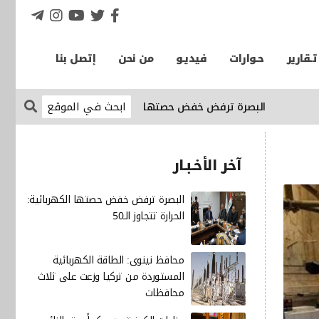
تـقارير
حـوارات
فيديـو
من نحن
إتصل بنا
البصرة ترفض خفض حصتها الكهربائية: الحرارة تتجاوز الـ50
الإقت
آخر الأخـبـار
البصرة ترفض خفض حصتها الكهربائية:
الحرارة تتجاوز الـ50
محافظ نينوى: الطاقة الكهربائية
المستوردة من تركيا وزعت على ثلاث
محافظات