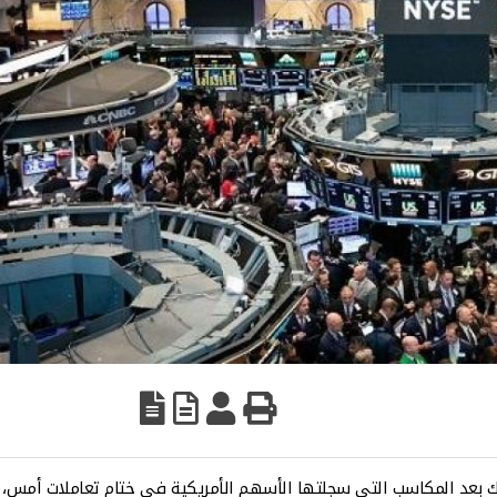
ك بعد المكاسب التي سجلتها الأسهم الأمريكية في ختام تعاملات أمس،