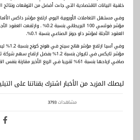
خلفية البيانات الاقتصادية التي جاءت أفضل من التوقعات ونتائج ال
العقود الآجلة لمؤشر داو جونز الصناعي بنسبة 0.1%.
مؤشر تايكس في تايوان بنسبة 1.2% بفض
صافي ارباحها بنسبة 61% تقريبا في الربع الأخير مقارنة بنفس الفترة من العام الماضي.
ليصلك المزيد من الأخبار اشترك بقناتنا على
التيلي
مشاهدات
3793