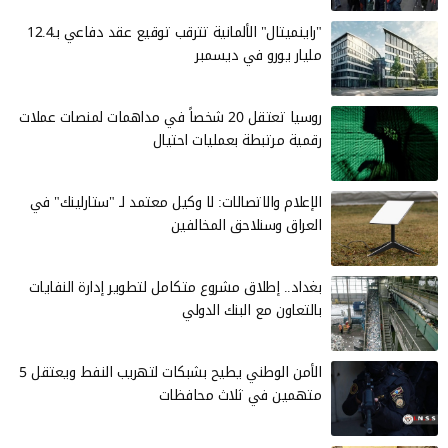
"راينميتال" الألمانية تترقب توقيع عقد دفاعي بـ12.4
مليار يورو في ديسمبر
روسيا تعتقل 20 شخصاً في مداهمات لمنصات عملات
رقمية مرتبطة بعمليات احتيال
الإعلام والاتصالات: لا وكيل معتمد لـ "ستارلينك" في
العراق وسنلاحق المخالفين
بغداد.. إطلاق مشروع متكامل لتطوير إدارة النفايات
بالتعاون مع البنك الدولي
الأمن الوطني يطيح بشبكات لتهريب النفط ويعتقل 5
متهمين في ثلاث محافظات