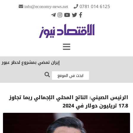
info@economy-news.net
0781 014 6125
إيران تمضي بمشروع لحظر عبور سفن
الرئيس الصيني: الناتج المحلي الإجمالي ربما تجاوز
17.8 تريليون دولار في 2024