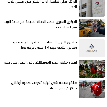
النزاهة تعلن تفاصيل اوامر القبض بحق مديري بلدية
الخضر
المركزي السوري: سحب العملة القديمة عبر منافذ البريد
في المحافظات
صندوق العراق للتنمية: النفط تحول إلى «مخدر»..
وطريق التنمية يوفر 1.6 مليون فرصة عمل
ارتفاع مؤشر أسعار المستهلكين في الصين خلال تموز
مالكو سفينة شحن تركية تعرضت لهجوم أوكراني
يجهزون دعوى قضائية