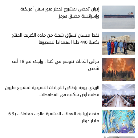
إيران تمضي بمشروع لحظر عبور سفن أمريكية
وإسرائيلية مضيق هرمز
نفط ميسان تسوّق شحنة من مادة الكبريت المنتج
بكمية 440 طنا استعدادا لتصديرها
حرائق الغابات تتوسع في كندا.. وإجلاء نحو 18 ألف
شخص
الزيدي يوجه بإطلاق الاجراءات التنفيذية لمشروع مليون
قطعة أرض سكنية في المحافظات
منصة إيرانية للعملات المشفرة عالجت معاملات بـ6.3
مليار دولار