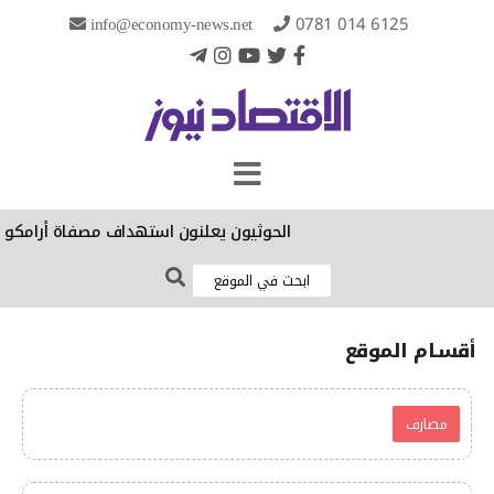
info@economy-news.net
0781 014 6125
الحوثيون يعلنون استهداف مصفاة أرامكو
أقسـام الموقع
مصارف