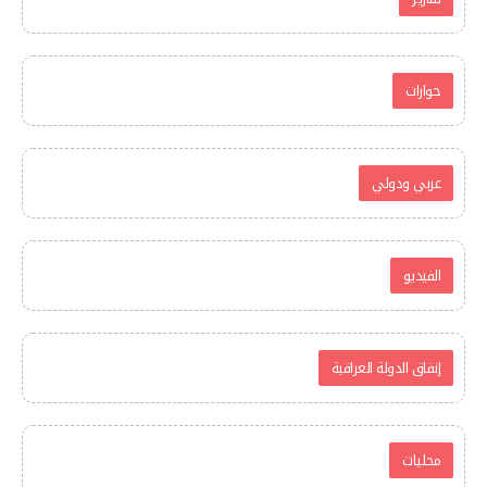
حوارات
عربي ودولي
الفيديو
إنفاق الدولة العراقية
محليات