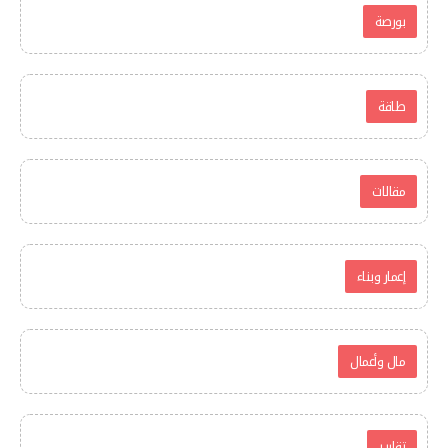
بورصة
طاقة
مقالات
إعمار وبناء
مال وأعمال
تقارير