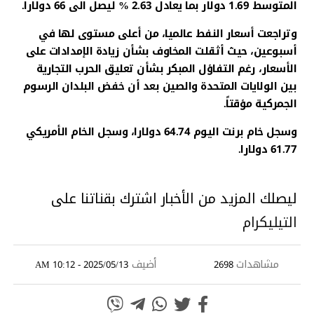
المتوسط 1.69 دولار بما يعادل 2.63 ‎%‎ ليصل الى 66 دولارا.
وتراجعت أسعار النفط عالميا، من أعلى مستوى لها في
أسبوعين، حيث أثقلت المخاوف بشأن زيادة الإمدادات على
الأسعار، رغم التفاؤل المبكر بشأن تعليق الحرب التجارية
بين الولايات المتحدة والصين بعد أن خفض البلدان الرسوم
الجمركية مؤقتاً.
وسجل خام برنت اليوم 64.74 دولارا، وسجل الخام الأمريكي
61.77 دولارا.
ليصلك المزيد من الأخبار اشترك بقناتنا على
التيليكرام
مشاهدات
أضيف
2025/05/13 - 10:12 AM
2698