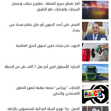
النار تقطع سريع الشعلة.. صهريج ينقلب ويشعل
السيارات وانفجارات تهز الطريق
القبض على أحمد الجبوري أبو مازن بتهم فساد في
بغداد
الحروب تنذر بشتاء قاسٍ لسوق الديزل العالمية
التجارة: الأسطول البري أنجز نقل 7 آلاف طن من الحنطة
الإمارات: "بريكس" منصة مهمة لتعزيز التعاون
الاقتصادي والتجاري
العمل: غدًا توزيع السلة الغذائية للمشمولين بالإعانة