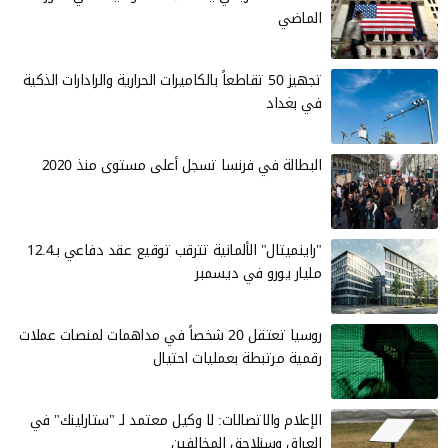
الماضي
تجهيز 50 تقاطعاً بالكاميرات الحرارية والرادارات الذكية
في بغداد
البطالة في فرنسا تسجل أعلى مستوى منذ 2020
"راينميتال" الألمانية تترقب توقيع عقد دفاعي بـ12.4
مليار يورو في ديسمبر
روسيا تعتقل 20 شخصاً في مداهمات لمنصات عملات
رقمية مرتبطة بعمليات احتيال
الإعلام والاتصالات: لا وكيل معتمد لـ "ستارلينك" في
العراق وسنلاحق المخالفين