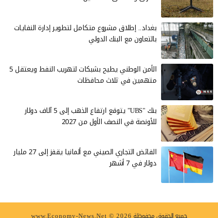
بغداد.. إطلاق مشروع متكامل لتطوير إدارة النفايات
بالتعاون مع البنك الدولي
الأمن الوطني يطيح بشبكات لتهريب النفط ويعتقل 5
متهمين في ثلاث محافظات
بنك "UBS" يتوقع ارتفاع الذهب إلى 5 آلاف دولار
للأونصة في النصف الأول من 2027
الفائض التجاري الصيني مع ألمانيا يقفز إلى 27 مليار
دولار في 7 أشهر
جميع الحقوق محفوظة
www.Economy-News.Net © 2026