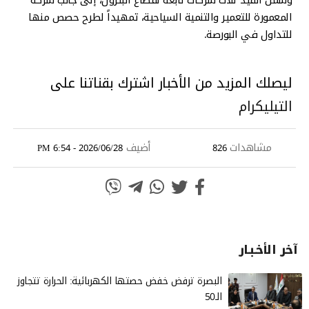
المعمورة للتعمير والتنمية السياحية، تمهيداً لطرح حصص منها
للتداول في البورصة.
ليصلك المزيد من الأخبار اشترك بقناتنا على
التيليكرام
مشاهدات
أضيف
2026/06/28 - 6:54 PM
826
آخر الأخـبـار
البصرة ترفض خفض حصتها الكهربائية: الحرارة تتجاوز
الـ50