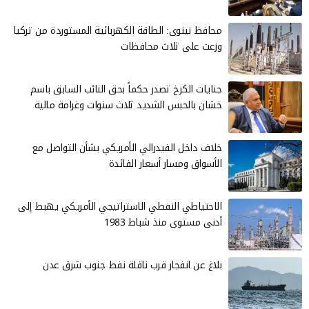
محافظ نينوى: الطاقة الكهربائية المستوردة من تركيا
وزعت على ثلاث محافظات
جنايات الكرخ تصدر حكماً بحق النائب السابق باسم
خشان بالحبس الشديد ثلاث سنوات وغرامة مالية
خلاف داخل الفيدرالي الأمريكي بشأن التواصل مع
الأسواق ومسار أسعار الفائدة
الاحتياطي النفطي الاستراتيجي الأمريكي يهبط إلى
أدنى مستوى منذ شباط 1983
بلاغ عن انفجار قرب ناقلة نفط جنوب شرق عدن