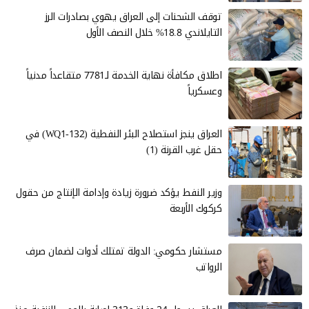
توقف الشحنات إلى العراق يهوي بصادرات الرز
التايلاندي 18.8% خلال النصف الأول
اطلاق مكافأة نهاية الخدمة لـ7781 متقاعداً مدنياً
وعسكرياً
العراق ينجز استصلاح البئر النفطية (WQ1-132) في
حقل غرب القرنة (1)
وزير النفط يؤكد ضرورة زيادة وإدامة الإنتاج من حقول
كركوك الأربعة
مستشار حكومي: الدولة تمتلك أدوات لضمان صرف
الرواتب