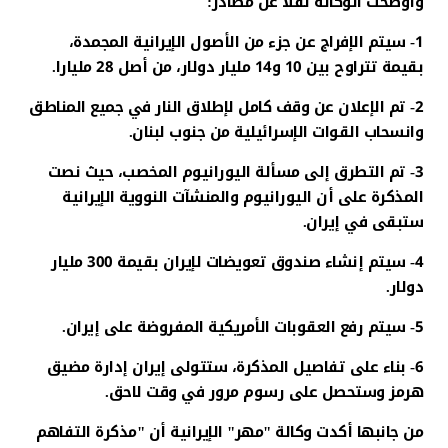
وأوضحت الوكالة نقلا عن مصادر:
1- سيتم الإفراج عن جزء من الأصول الإيرانية المجمدة،
بقيمة تتراوح بين 10 و14 مليار دولار، من أصل 28 مليارا.
2- تم الإعلان عن وقف كامل لإطلاق النار في جميع المناطق
وانسحاب القوات الإسرائيلية من جنوب لبنان.
3- تم التطرق إلى مسألة اليورانيوم المخصب، حيث نصت
المذكرة على أن اليورانيوم والمنشآت النووية الإيرانية
ستبقى في إيران.
4- سيتم إنشاء صندوق تعويضات لإيران بقيمة 300 مليار
دولار.
5- سيتم رفع العقوبات الأمريكية المفروضة على إيران.
6- بناء على تفاصيل المذكرة، ستتولى إيران إدارة مضيق
هرمز وستحصل على رسوم مرور في وقت لاحق.
من جانبها أكدت وكالة "مهر" الإيرانية أن "مذكرة التفاهم