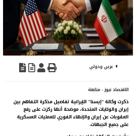
عربي ودولي
الاقتصاد نيوز - متابعة
ذكرت وكالة "إيسنا" الإيرانية تفاصيل مذكرة التفاهم بين
إيران والولايات المتحدة، موضحة أنها ركزت على رفع
العقوبات عن إيران والإنهاء الفوري للعمليات العسكرية
على جميع الجبهات.