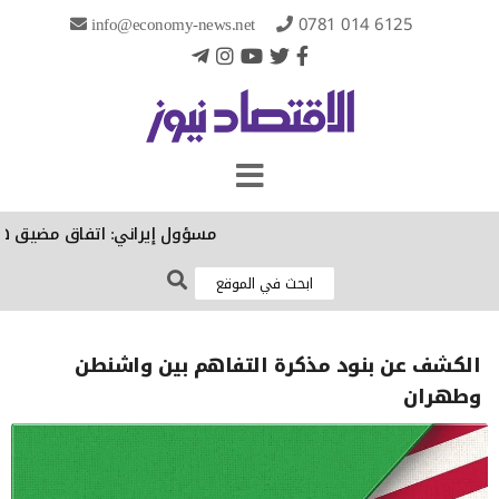
info@economy-news.net
0781 014 6125
مسؤول إيراني: اتفاق مضيق هرمز ال
الكشف عن بنود مذكرة التفاهم بين واشنطن
وطهران