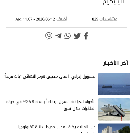
التيليكرام
مشاهدات
أضيف
2026/06/12 - 11:07 AM
829
آخر الأخـبـار
مسؤول إيراني: اتفاق مضيق هرمز النهائي "بات قريباً"
الأجواء العراقية تسجل ارتفاعاً بنسبة 26.8% في حركة
الطائرات خلال تموز
وزير المالية يكلف مديرا جديدا لدائرة تكنولوجيا