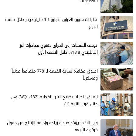
المعلومات
تداولات سوق العراق تتجاوز 1.1 مليار دينار خلال جلسة
اليوم
توقف الشحنات إلى العراق يهوي بصادرات الرز
التايلاندي 18.8% خلال النصف الأول
اطلاق مكافأة نهاية الخدمة لـ7781 متقاعداً مدنياً
وعسكرياً
العراق ينجز استصلاح البئر النفطية (WQ1-132) في
حقل غرب القرنة (1)
وزير النفط يؤكد ضرورة زيادة وإدامة الإنتاج من حقول
كركوك الأربعة