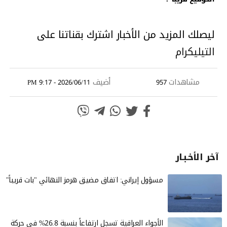
ليصلك المزيد من الأخبار اشترك بقناتنا على
التيليكرام
مشاهدات
أضيف
2026/06/11 - 9:17 PM
957
آخر الأخـبـار
مسؤول إيراني: اتفاق مضيق هرمز النهائي "بات قريباً"
الأجواء العراقية تسجل ارتفاعاً بنسبة 26.8% في حركة