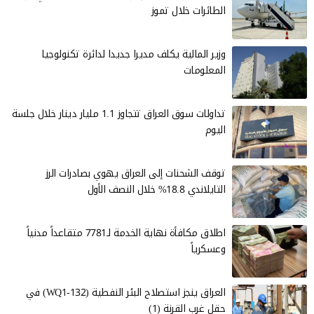
الطائرات خلال تموز
وزير المالية يكلف مديرا جديدا لدائرة تكنولوجيا
المعلومات
تداولات سوق العراق تتجاوز 1.1 مليار دينار خلال جلسة
اليوم
توقف الشحنات إلى العراق يهوي بصادرات الرز
التايلاندي 18.8% خلال النصف الأول
اطلاق مكافأة نهاية الخدمة لـ7781 متقاعداً مدنياً
وعسكرياً
العراق ينجز استصلاح البئر النفطية (WQ1-132) في
حقل غرب القرنة (1)