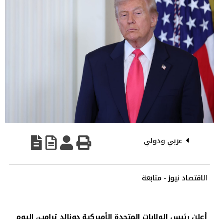
عربي ودولي
الاقتصاد نيوز - متابعة
أعلن رئيس الولايات المتحدة الأميركية دونالد ترامب، اليوم