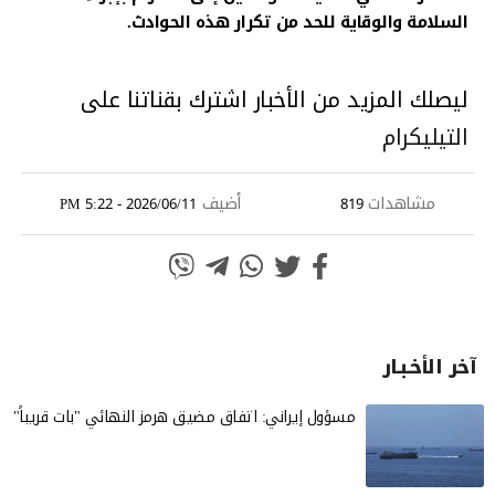
السلامة والوقاية للحد من تكرار هذه الحوادث.
ليصلك المزيد من الأخبار اشترك بقناتنا على
التيليكرام
مشاهدات
أضيف
2026/06/11 - 5:22 PM
819
آخر الأخـبـار
مسؤول إيراني: اتفاق مضيق هرمز النهائي "بات قريباً"