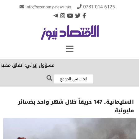
info@economy-news.net
0781 014 6125
مسؤول إيراني: اتفاق مضيق هرم
السليمانية.. 147 حريقاً خلال شهر واحد بخسائر
مليونية