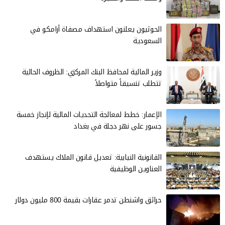
الحوثيون يعلنون استهداف مصفاة أرامكو في
السعودية
وزير المالية لمحافظ البنك المركزي: الظروف الحالية
تتطلب تنسيقاً متواصلاً
الإعمار: خطط لمعالجة التحديات المالية لإنجاز خمسة
جسور على نهر دجلة في بغداد
القانونية النيابية: تعديل قانون الملاك يستهدف
العناوين الوظيفية
حرائق واشنطن تدمر عقارات بقيمة 800 مليون دولار