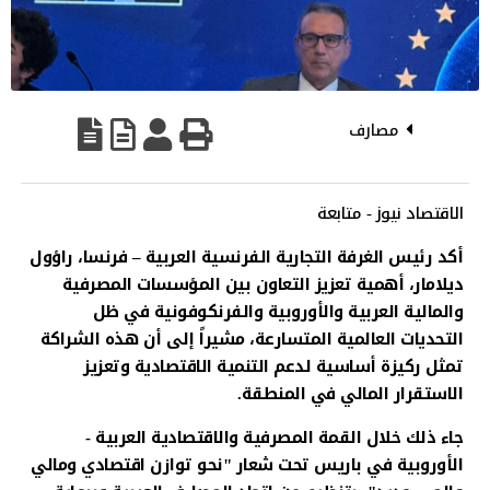
مصارف
الاقتصاد نيوز - متابعة
أكد رئيس الغرفة التجارية الفرنسية العربية – فرنسا، راؤول
ديلامار، أهمية تعزيز التعاون بين المؤسسات المصرفية
والمالية العربية والأوروبية والفرنكوفونية في ظل
التحديات العالمية المتسارعة، مشيراً إلى أن هذه الشراكة
تمثل ركيزة أساسية لدعم التنمية الاقتصادية وتعزيز
الاستقرار المالي في المنطقة.
جاء ذلك خلال القمة المصرفية والاقتصادية العربية -
الأوروبية في باريس تحت شعار "نحو توازن اقتصادي ومالي