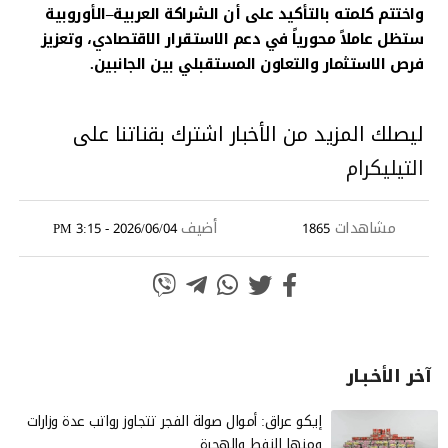
واختتم كلمته بالتأكيد على أن الشراكة العربية–الأوروبية
ستظل عاملاً محورياً في دعم الاستقرار الاقتصادي، وتعزيز
فرص الاستثمار والتعاون المستقبلي بين الجانبين.
ليصلك المزيد من الأخبار اشترك بقناتنا على
التيليكرام
مشاهدات
أضيف
2026/06/04 - 3:15 PM
1865
آخر الأخـبـار
إيكو عراق: أموال صولة الفجر تتجاوز رواتب عدة وزارات
ومنها النفط والهجرة