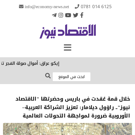
info@economy-news.net
0781 014 6125
إيكو عراق: أموال صولة الفجر تتجاوز
خلال قمة عُقدت في باريس وحضرتها "الاقتصاد
نيوز".. راؤول ديلامار: تعزيز الشراكة العربية–
الأوروبية ضرورة لمواجهة التحولات العالمية