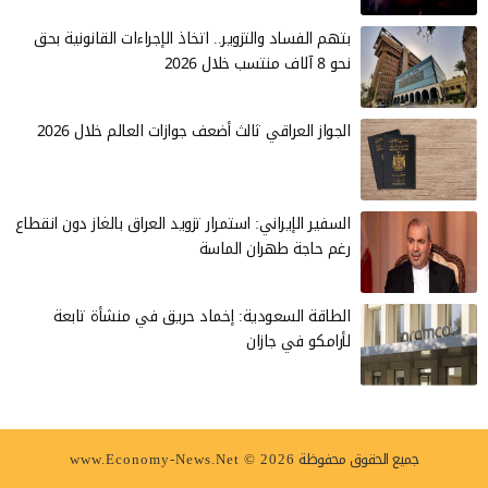
بتهم الفساد والتزوير.. اتخاذ الإجراءات القانونية بحق
نحو 8 آلاف منتسب خلال 2026
الجواز العراقي ثالث أضعف جوازات العالم خلال 2026
السفير الإيراني: استمرار تزويد العراق بالغاز دون انقطاع
رغم حاجة طهران الماسة
الطاقة السعودية: إخماد حريق في منشأة تابعة
لأرامكو في جازان
جميع الحقوق محفوظة
www.Economy-News.Net © 2026