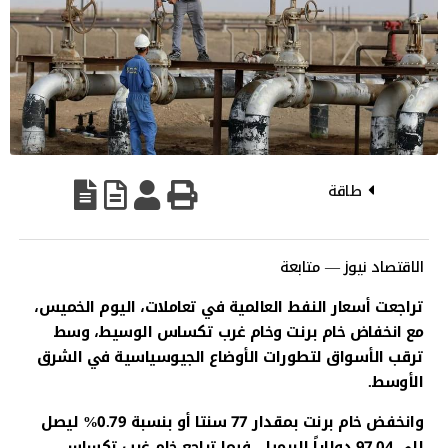
طاقة
الاقتصاد نيوز — متابعة
تراجعت أسعار النفط العالمية في تعاملات، اليوم الخميس،
مع انخفاض خام برنت وخام غرب تكساس الوسيط، وسط
ترقب الأسواق لتطورات الأوضاع الجيوسياسية في الشرق
الأوسط.
وانخفض خام برنت بمقدار 77 سنتا أو بنسبة 0.79% ليصل
إلى 97.04 دولاراً للبرميل، فيما تراجع خام غرب تكساس