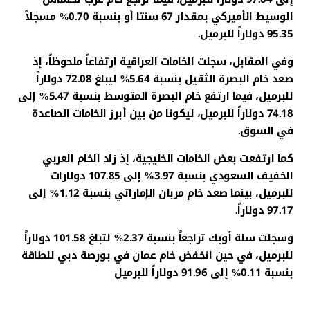
الوسيط الأميركي بمقدار 67 سنتا أو بنسبة 0.70% مسجلاً
95.35 دولاراً للبرميل.
وفي المقابل، سجلت الخامات العراقية ارتفاعاً ملحوظاً، إذ
صعد خام البصرة الثقيل بنسبة 5.64% ليبلغ 72.08 دولاراً
للبرميل، فيما ارتفع خام البصرة المتوسط بنسبة 5.47% إلى
74.18 دولاراً للبرميل، ليكونا من بين أبرز الخامات الصاعدة
في السوق.
كما ارتفعت بعض الخامات الخليجية، إذ زاد الخام العربي
الخفيف السعودي بنسبة 3.97% إلى 107.85 دولارات
للبرميل، بينما صعد خام مربان الإماراتي بنسبة 1.12% إلى
97.17 دولاراً.
وسجلت سلة أوبك تراجعاً بنسبة 2.37% لتبلغ 101.58 دولاراً
للبرميل، في حين انخفض خام عمان في بورصة دبي للطاقة
بنسبة 0.11% إلى 91.96 دولاراً للبرميل