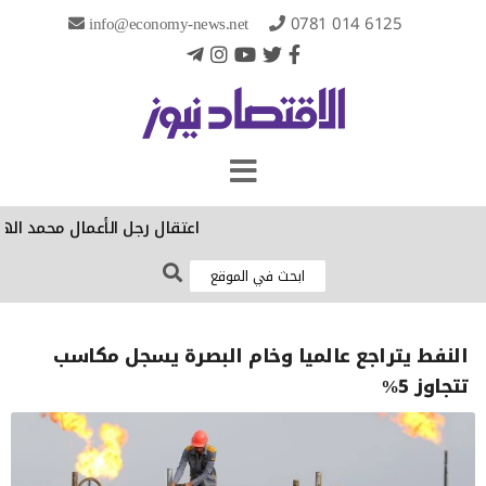
info@economy-news.net
0781 014 6125
‏اعتقال رجل الأعمال محمد اله
النفط يتراجع عالميا وخام البصرة يسجل مكاسب
تتجاوز 5%