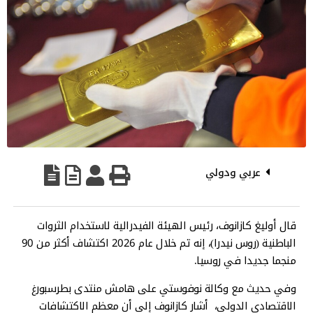
عربي ودولي
قال أوليغ كازانوف، رئيس الهيئة الفيدرالية لاستخدام الثروات
الباطنية (روس نيدرا)، إنه تم خلال عام 2026 اكتشاف أكثر من 90
منجما جديدا في روسيا.
وفي حديث مع وكالة نوفوستي على هامش منتدى بطرسبورغ
الاقتصادي الدولي، أشار كازانوف إلى أن معظم الاكتشافات