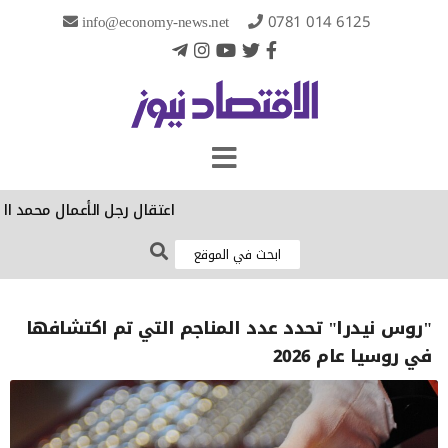
info@economy-news.net
0781 014 6125
‏اعتقال رجل الأعمال محمد ال
"روس نيدرا" تحدد عدد المناجم التي تم اكتشافها
في روسيا عام 2026