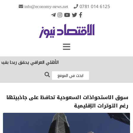
info@economy-news.net
0781 014 6125
الأهلي العراقي يحقق ربحا بقيمة 67.5 مليار دينار خلال النصف الثاني في 2026
سوق الاستحواذات السعودية تحافظ على جاذبيتها
رغم التوترات الإقليمية