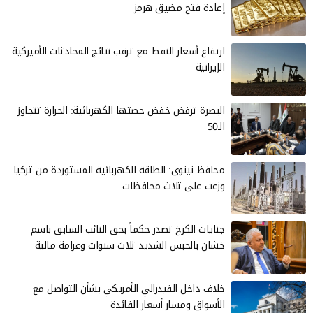
إعادة فتح مضيق هرمز
ارتفاع أسعار النفط مع ترقب نتائج المحادثات الأميركية
الإيرانية
البصرة ترفض خفض حصتها الكهربائية: الحرارة تتجاوز
الـ50
محافظ نينوى: الطاقة الكهربائية المستوردة من تركيا
وزعت على ثلاث محافظات
جنايات الكرخ تصدر حكماً بحق النائب السابق باسم
خشان بالحبس الشديد ثلاث سنوات وغرامة مالية
خلاف داخل الفيدرالي الأمريكي بشأن التواصل مع
الأسواق ومسار أسعار الفائدة