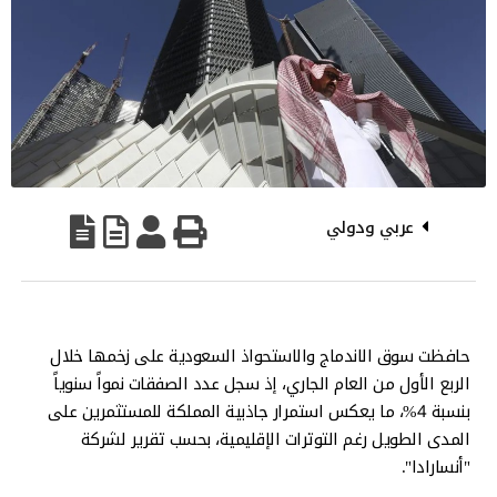
عربي ودولي
حافظت سوق الاندماج والاستحواذ السعودية على زخمها خلال
الربع الأول من العام الجاري، إذ سجل عدد الصفقات نمواً سنوياً
بنسبة 4%، ما يعكس استمرار جاذبية المملكة للمستثمرين على
المدى الطويل رغم التوترات الإقليمية، بحسب تقرير لشركة
"أنسارادا".