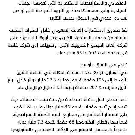
الاقتصادي والاستراتيجيات الاستثمارية التي تقودها الجهات
السيادية، وفي مقدمتها صناديق الثروة السيادية التي تواصل
لعب دور محوري في السوق، بحسب التقرير.
نفذ صندوق الاستثمارات العامة السعودي، خلال السنوات الماضية
سلسلة من صفقات الاستحواذ الكبرى، ومن أبرزها الاستحواذ على
شركة ألعاب الفيديو "إلكترونيك آرتس" وتحويلها إلى شركة خاصة
في صفقة بلغت قيمتها 55 مليار دولار.
تراجع في الشرق الأوسط
في المقابل، تراجع عدد الصفقات المعلنة في منطقة الشرق
الأوسط إلى 196 صفقة بقيمة إجمالية 23.3 مليار دولار خلال الربع
الأول مقارنة مع 207 صفقات بقيمة 31.3 مليار دولار قبل عام.
تصدر قطاع النقل قائمة القطاعات من حيث قيمة الصفقات، حيث
شهد إبرام تسع صفقات بقيمة 8.2 مليار دولار، ما يسلط الضوء
على استمرار الاستثمار في مشاريع البنية التحتية الاستراتيجية،
فيما سجل قطاع التكنولوجيا 68 صفقة بقيمة 7.3 مليار دولار،
مدفوعاً بالاستثمار المستمر في الذكاء الاصطناعي والتكنولوجيا