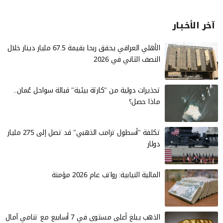
آخر الأخـبـار
الأهلي العراقي يحقق ربحا بقيمة 67.5 مليار دينار خلال
النصف الثاني في 2026
تحذيرات دولية من "كارثة بيئية" قبالة سواحل عُمان..
ماذا حصل؟
تكلفة "أسطول ترامب الذهبي" قد تصل إلى 275 مليار
دولار
المالية النيابية: رواتب عام 2026 مؤمنة
الذهب يبلغ أعلى مستوى في 7 أسابيع مع تنامي آمال