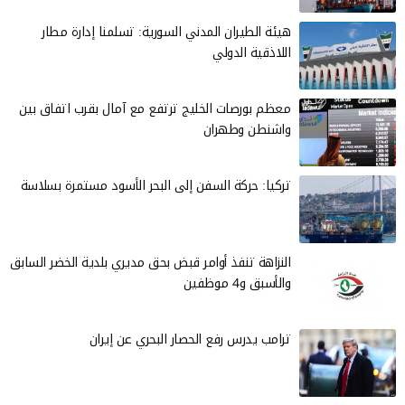
هيئة الطيران المدني السورية: تسلمنا إدارة مطار
اللاذقية الدولي
معظم بورصات الخليج ترتفع مع آمال بقرب اتفاق بين
واشنطن وطهران
تركيا: حركة السفن إلى البحر الأسود مستمرة بسلاسة
النزاهة تنفذ أوامر قبض بحق مديري بلدية الخضر السابق
والأسبق و4 موظفين
ترامب يدرس رفع الحصار البحري عن إيران