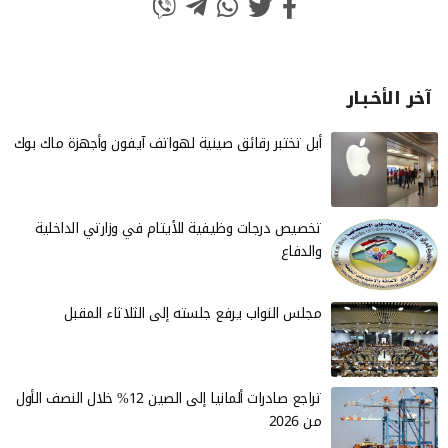
آخر الأخـبـار
أبل تختبر رقائق صينية لهواتف آيفون وأجهزة ماك بوك
تخصيص درجات وظيفية للأيتام في وزارتي الداخلية
والدفاع
مجلس النواب يرفع جلسته إلى الثلاثاء المقبل
تراجع صادرات ألمانيا إلى الصين 12% خلال النصف الأول
من 2026