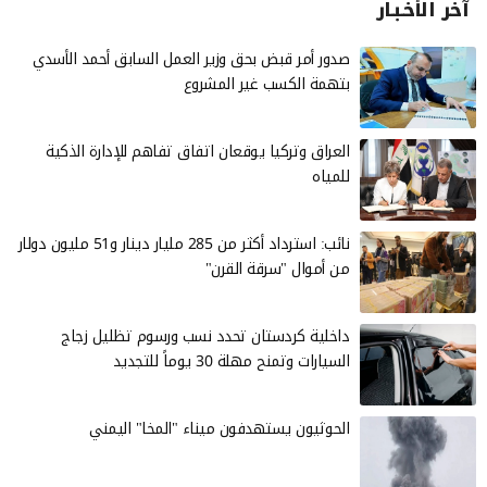
آخر الأخـبـار
صدور أمر قبض بحق وزير العمل السابق أحمد الأسدي
بتهمة الكسب غير المشروع
العراق وتركيا يوقعان اتفاق تفاهم للإدارة الذكية
للمياه
نائب: استرداد أكثر من 285 مليار دينار و51 مليون دولار
من أموال "سرقة القرن"
داخلية كردستان تحدد نسب ورسوم تظليل زجاج
السيارات وتمنح مهلة 30 يوماً للتجديد
الحوثيون يستهدفون ميناء "المخا" اليمني