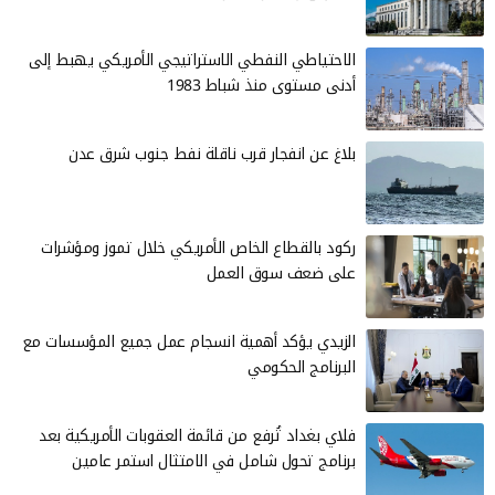
الاحتياطي النفطي الاستراتيجي الأمريكي يهبط إلى
أدنى مستوى منذ شباط 1983
بلاغ عن انفجار قرب ناقلة نفط جنوب شرق عدن
ركود بالقطاع الخاص الأمريكي خلال تموز ومؤشرات
على ضعف سوق العمل
الزيدي يؤكد أهمية انسجام عمل جميع المؤسسات مع
البرنامج الحكومي
فلاي بغداد تُرفع من قائمة العقوبات الأمريكية بعد
برنامج تحول شامل في الامتثال استمر عامين