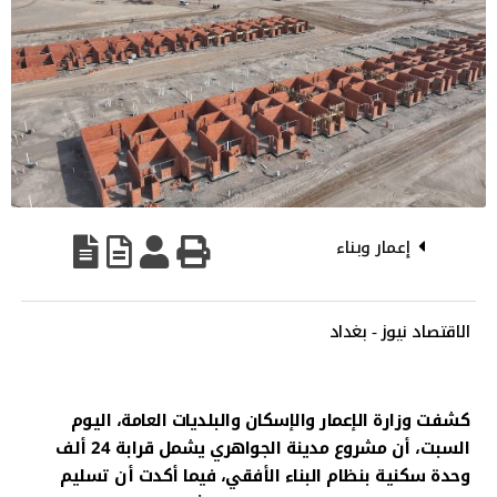
إعمار وبناء
الاقتصاد نيوز - بغداد
كشفت وزارة الإعمار والإسكان والبلديات العامة، اليوم
السبت، أن مشروع مدينة الجواهري يشمل قرابة 24 ألف
وحدة سكنية بنظام البناء الأفقي، فيما أكدت أن تسليم