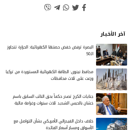
آخر الأخـبـار
البصرة ترفض خفض حصتها الكهربائية: الحرارة تتجاوز
الـ50
محافظ نينوى: الطاقة الكهربائية المستوردة من تركيا
وزعت على ثلاث محافظات
جنايات الكرخ تصدر حكماً بحق النائب السابق باسم
خشان بالحبس الشديد ثلاث سنوات وغرامة مالية
خلاف داخل الفيدرالي الأمريكي بشأن التواصل مع
الأسواق ومسار أسعار الفائدة