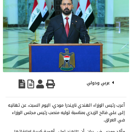
عربي ودولي
أعرب رئيس الوزراء الهندي ناريندرا مودي، اليوم السبت، عن تهانيه
إلى علي فالح الزيدي بمناسبة توليه منصب رئيس مجلس الوزراء
في العراق.
وأكد مودي، في بيان، أن “الهند تولي أهمية كبيرة لعلاقاتها