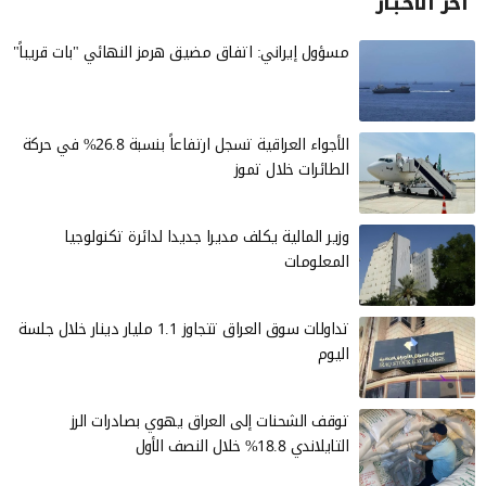
آخر الأخـبـار
مسؤول إيراني: اتفاق مضيق هرمز النهائي "بات قريباً"
الأجواء العراقية تسجل ارتفاعاً بنسبة 26.8% في حركة
الطائرات خلال تموز
وزير المالية يكلف مديرا جديدا لدائرة تكنولوجيا
المعلومات
تداولات سوق العراق تتجاوز 1.1 مليار دينار خلال جلسة
اليوم
توقف الشحنات إلى العراق يهوي بصادرات الرز
التايلاندي 18.8% خلال النصف الأول