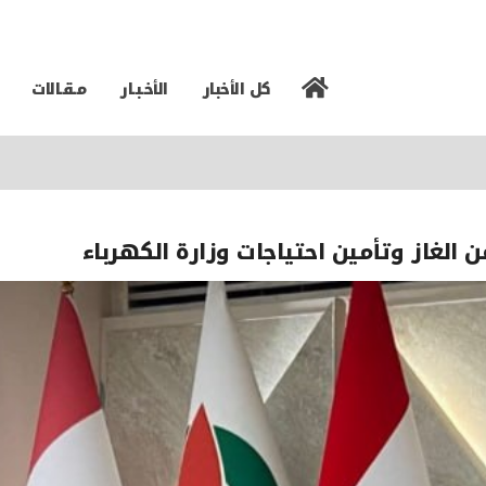
كل الأخبار
الأخـبـار
مـقـالات
 الغاز وتأمين احتياجات وزارة الكهرباء