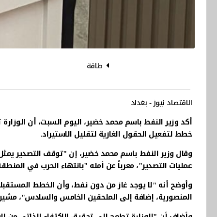
طاقة
الاقتصاد نيوز - بغداد
خطط لتفعيل الحقول الغازية لتقليل الاستيراد.
وقال وزير النفط باسم محمد خضير، إن "توقف التصدير يمثل
عمليات التصدير"، معرباً عن أمله "بانتهاء الحرب في المنطقة
وأوضح أنه "لا يوجد غاز من دون نفط، وأن الخطط المستقبلي
المنصورية، إضافة إلى الملحقين الخامس والسادس"، مشيراً إ