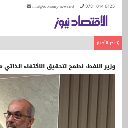
info@economy-news.net
0781 014 6125
آخر الأخـبـار
وزير النفط: نطمح لتحقيق الاكتفاء الذاتي من