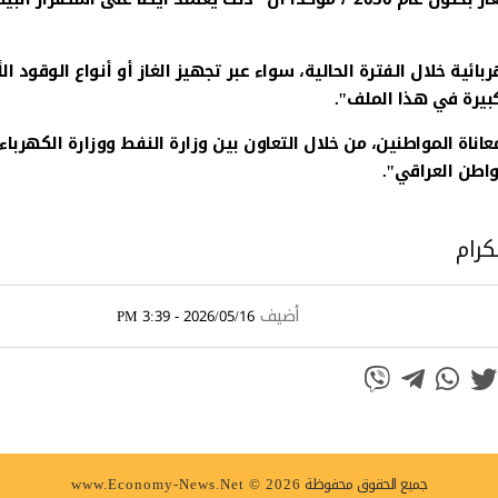
ية خلال الفترة الحالية، سواء عبر تجهيز الغاز أو أنواع الوقود ال
كبيرة في هذا الملف".
اة المواطنين، من خلال التعاون بين وزارة النفط ووزارة الكهرباء
اطن العراقي".
كرام
أضيف
2026/05/16 - 3:39 PM
جميع الحقوق محفوظة
www.Economy-News.Net © 2026